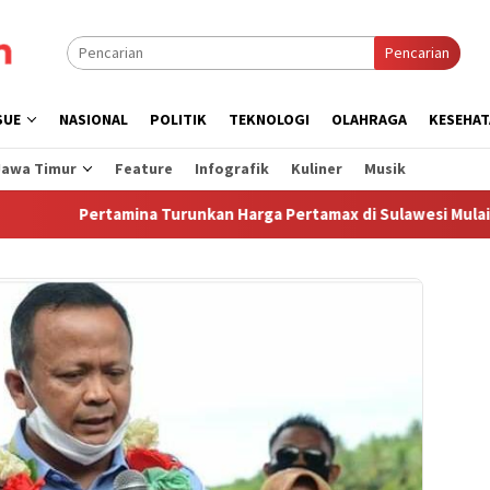
Pencarian
SUE
NASIONAL
POLITIK
TEKNOLOGI
OLAHRAGA
KESEHAT
Jawa Timur
Feature
Infografik
Kuliner
Musik
Pertamina Turunkan Harga Pertamax di Sulawesi Mulai 1 Agus