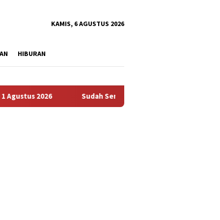
tutup
KAMIS, 6 AGUSTUS 2026
AN
HIBURAN
tus 2026
Sudah Sembilan Hari Harga Beras Gorontalo Term