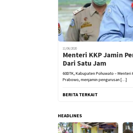
11/06/2020
Menteri KKP Jamin Pe
Dari Satu Jam
60DTK, Kabupaten Pohuwato – Menteri K
Prabowo, menjamin pengurusan […]
BERITA TERKAIT
HEADLINES