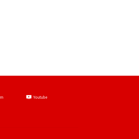
am
Youtube