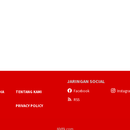
JARINGAN SOCIAL
Facebook
Instagr
IA
TENTANG KAMI
RSS
PRIVACY POLICY
60dtk.com