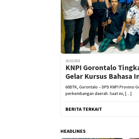
24/10/2021
KNPI Gorontalo Tingk
Gelar Kursus Bahasa I
60DTK, Gorontalo – DPD KNPI Provinsi 
perkembangan daerah. Saat ini, […]
BERITA TERKAIT
HEADLINES