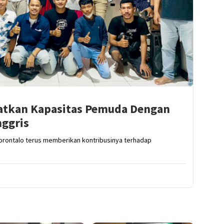
atkan Kapasitas Pemuda Dengan
nggris
Gorontalo terus memberikan kontribusinya terhadap