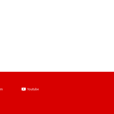
am
Youtube