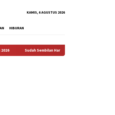
tutup
KAMIS, 6 AGUSTUS 2026
AN
HIBURAN
Sudah Sembilan Hari Harga Beras Gorontalo Termahal di In