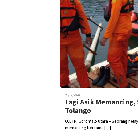
26/12/2020
Lagi Asik Memancing, 
Tolango
60DTK, Gorontalo Utara – Seorang nelay
memancing bersama […]