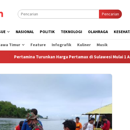
Pencarian
SUE
NASIONAL
POLITIK
TEKNOLOGI
OLAHRAGA
KESEHAT
Jawa Timur
Feature
Infografik
Kuliner
Musik
rtamina Turunkan Harga Pertamax di Sulawesi Mulai 1 Agustus 2