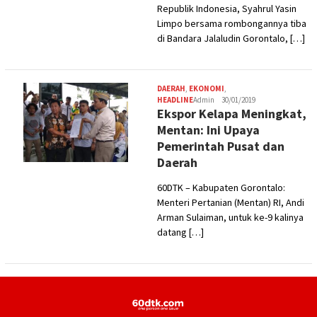
Republik Indonesia, Syahrul Yasin
Limpo bersama rombongannya tiba
di Bandara Jalaludin Gorontalo, […]
DAERAH
,
EKONOMI
,
HEADLINE
Admin
30/01/2019
Ekspor Kelapa Meningkat,
Mentan: Ini Upaya
Pemerintah Pusat dan
Daerah
60DTK – Kabupaten Gorontalo:
Menteri Pertanian (Mentan) RI, Andi
Arman Sulaiman, untuk ke-9 kalinya
datang […]