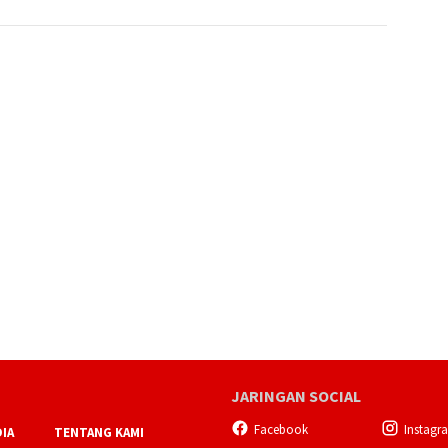
JARINGAN SOCIAL
Facebook
Instagr
IA
TENTANG KAMI