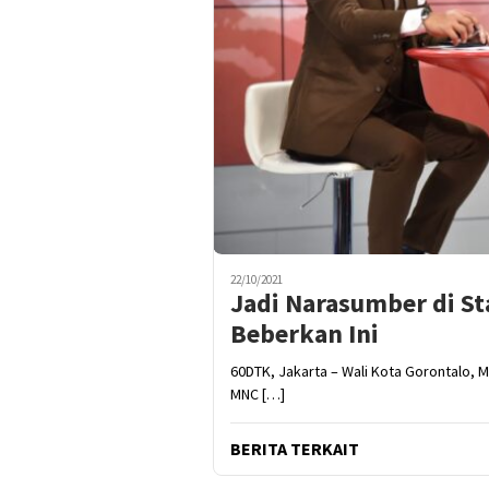
22/10/2021
Jadi Narasumber di St
Beberkan Ini
60DTK, Jakarta – Wali Kota Gorontalo, 
MNC […]
BERITA TERKAIT