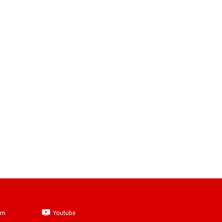
am
Youtube