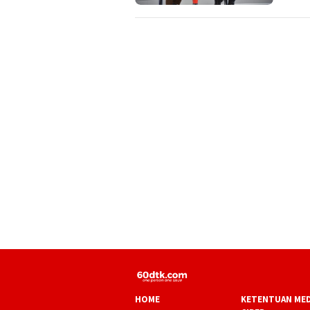
HOME
KETENTUAN MED