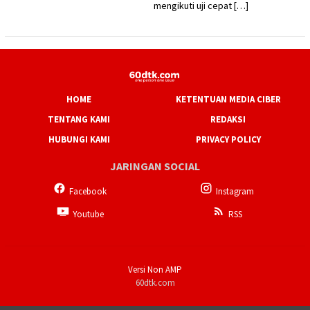
mengikuti uji cepat […]
HOME
KETENTUAN MEDIA CIBER
TENTANG KAMI
REDAKSI
HUBUNGI KAMI
PRIVACY POLICY
JARINGAN SOCIAL
Facebook
Instagram
Youtube
RSS
Versi Non AMP
60dtk.com