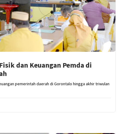
i Fisik dan Keuangan Pemda di
ah
keuangan pemerintah daerah di Gorontalo hingga akhir triwulan