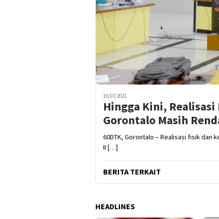
16/07/2021
Hingga Kini, Realisas
Gorontalo Masih Rend
60DTK, Gorontalo – Realisasi fisik dan 
II […]
BERITA TERKAIT
HEADLINES