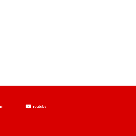
am
Youtube