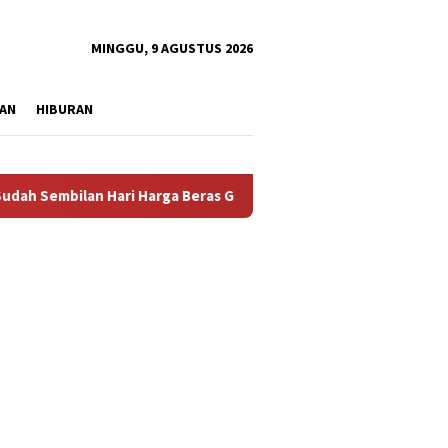
tutup
MINGGU, 9 AGUSTUS 2026
AN
HIBURAN
bilan Hari Harga Beras Gorontalo Termahal di Indonesia, Pempr