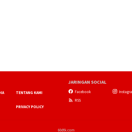
JARINGAN SOCIAL
Facebook
Instagr
IA
TENTANG KAMI
RSS
PRIVACY POLICY
60dtk.com