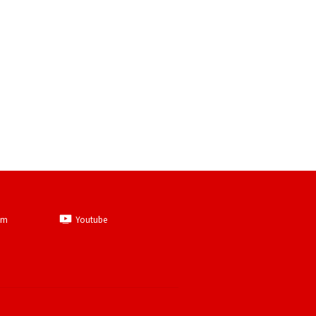
am
Youtube