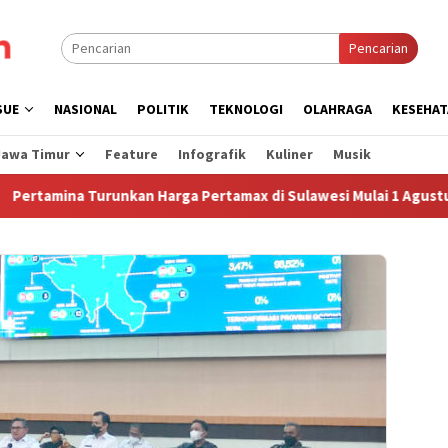
Pencarian
SUE
NASIONAL
POLITIK
TEKNOLOGI
OLAHRAGA
KESEHAT
Jawa Timur
Feature
Infografik
Kuliner
Musik
mina Turunkan Harga Pertamax di Sulawesi Mulai 1 Agustus 2026