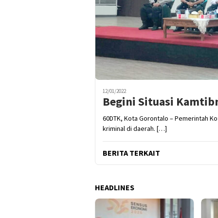
12/01/2022
Begini Situasi Kamtib
60DTK, Kota Gorontalo – Pemerintah Ko
kriminal di daerah. […]
BERITA TERKAIT
HEADLINES