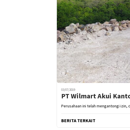
03/07/2019
PT Wilmart Akui Kanto
Perusahaan ini telah mengantongi izin, d
BERITA TERKAIT