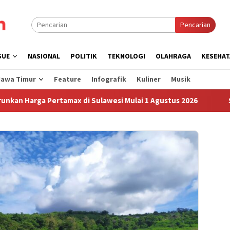
Pencarian
SUE
NASIONAL
POLITIK
TEKNOLOGI
OLAHRAGA
KESEHAT
Jawa Timur
Feature
Infografik
Kuliner
Musik
ga Pertamax di Sulawesi Mulai 1 Agustus 2026
Sudah Sem