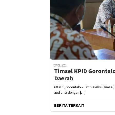
27/08/2021
Timsel KPID Gorontalo
Daerah
60DTK, Gorontalo – Tim Seleksi (Timsel
audiensi dengan […]
BERITA TERKAIT