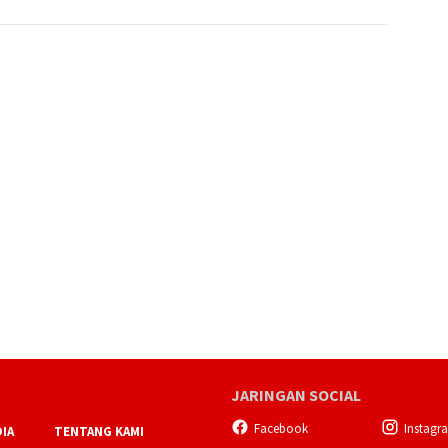
JARINGAN SOCIAL
Facebook
Instagr
IA
TENTANG KAMI