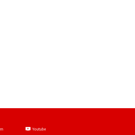
am
Youtube