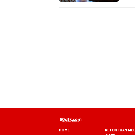
HOME
KETENTUAN MED