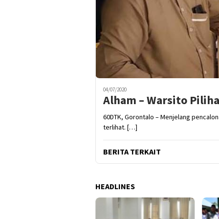
04/07/2020
Alham – Warsito Piliha
60DTK, Gorontalo – Menjelang pencalona
terlihat. […]
BERITA TERKAIT
HEADLINES