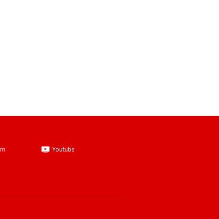
am
Youtube