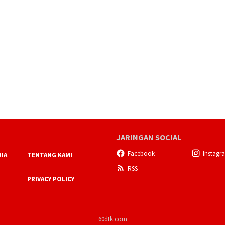
JARINGAN SOCIAL
Facebook
Instagr
IA
TENTANG KAMI
RSS
PRIVACY POLICY
60dtk.com