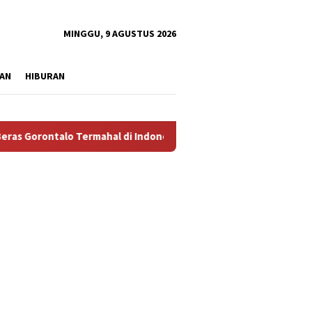
tutup
MINGGU, 9 AGUSTUS 2026
AN
HIBURAN
ntalo Termahal di Indonesia, Pemprov Tidak Punya Solusi?