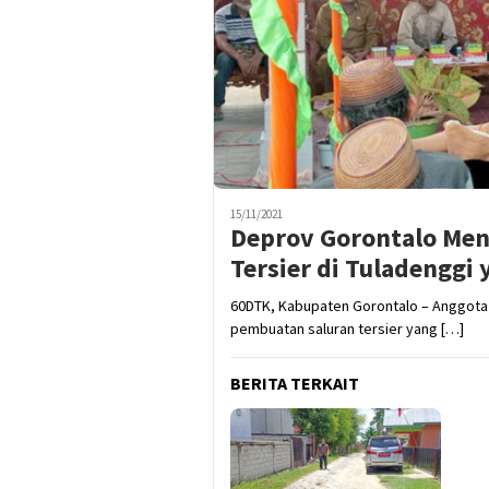
15/11/2021
Deprov Gorontalo Me
Tersier di Tuladenggi
60DTK, Kabupaten Gorontalo – Anggota
pembuatan saluran tersier yang […]
BERITA TERKAIT