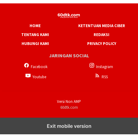
HOME
KETENTUAN MEDIA CIBER
TENTANG KAMI
REDAKSI
HUBUNGI KAMI
PRIVACY POLICY
JARINGAN SOCIAL
Facebook
Instagram
Youtube
RSS
Versi Non AMP
60dtk.com
Exit mobile version