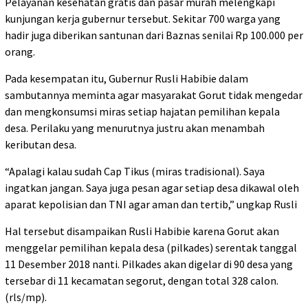
Pelayanan kesehatan gratis dan pasar murah melengkapi
kunjungan kerja gubernur tersebut. Sekitar 700 warga yang
hadir juga diberikan santunan dari Baznas senilai Rp 100.000 per
orang.
Pada kesempatan itu, Gubernur Rusli Habibie dalam
sambutannya meminta agar masyarakat Gorut tidak mengedar
dan mengkonsumsi miras setiap hajatan pemilihan kepala
desa. Perilaku yang menurutnya justru akan menambah
keributan desa.
“Apalagi kalau sudah Cap Tikus (miras tradisional). Saya
ingatkan jangan. Saya juga pesan agar setiap desa dikawal oleh
aparat kepolisian dan TNI agar aman dan tertib,” ungkap Rusli
Hal tersebut disampaikan Rusli Habibie karena Gorut akan
menggelar pemilihan kepala desa (pilkades) serentak tanggal
11 Desember 2018 nanti. Pilkades akan digelar di 90 desa yang
tersebar di 11 kecamatan segorut, dengan total 328 calon.
(rls/mp).