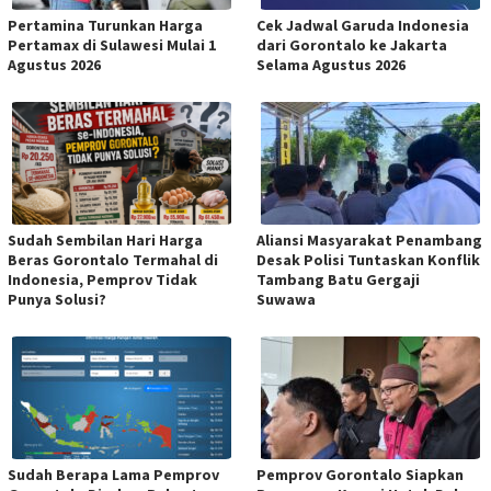
Pertamina Turunkan Harga
Cek Jadwal Garuda Indonesia
Pertamax di Sulawesi Mulai 1
dari Gorontalo ke Jakarta
Agustus 2026
Selama Agustus 2026
Sudah Sembilan Hari Harga
Aliansi Masyarakat Penambang
Beras Gorontalo Termahal di
Desak Polisi Tuntaskan Konflik
Indonesia, Pemprov Tidak
Tambang Batu Gergaji
Punya Solusi?
Suwawa
Sudah Berapa Lama Pemprov
Pemprov Gorontalo Siapkan