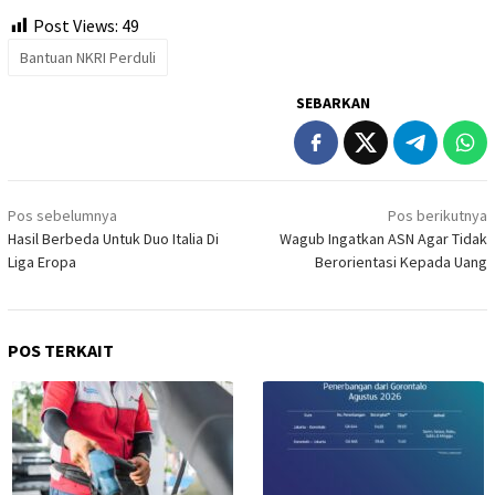
Post Views:
49
Bantuan NKRI Perduli
SEBARKAN
Navigasi
Pos sebelumnya
Pos berikutnya
pos
Hasil Berbeda Untuk Duo Italia Di
Wagub Ingatkan ASN Agar Tidak
Liga Eropa
Berorientasi Kepada Uang
POS TERKAIT