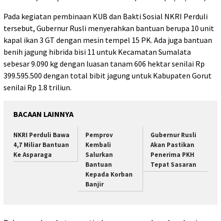
Pada kegiatan pembinaan KUB dan Bakti Sosial NKRI Perduli
tersebut, Gubernur Rusli menyerahkan bantuan berupa 10 unit
kapal ikan 3 GT dengan mesin tempel 15 PK. Ada juga bantuan
benih jagung hibrida bisi 11 untuk Kecamatan Sumalata
sebesar 9.090 kg dengan luasan tanam 606 hektar senilai Rp
399.595.500 dengan total bibit jagung untuk Kabupaten Gorut
senilai Rp 1.8 triliun.
BACAAN LAINNYA
NKRI Perduli Bawa
Pemprov
Gubernur Rusli
4,7 Miliar Bantuan
Kembali
Akan Pastikan
Ke Asparaga
Salurkan
Penerima PKH
Bantuan
Tepat Sasaran
Kepada Korban
Banjir