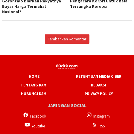
Gorontalo Biarkan Rakyatnya
Pengacara Korpri Untuk Bela
Bayar Harga Termahal
Tersangka Korupsi
Nasional?
Tambahkan Komentar
HOME
KETENTUAN MEDIA CIBER
TENTANG KAMI
REDAKSI
HUBUNGI KAMI
PRIVACY POLICY
JARINGAN SOCIAL
Facebook
Instagram
Youtube
RSS