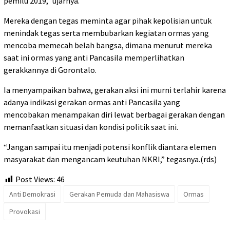
pemilu 2019,” ujarnya.
Mereka dengan tegas meminta agar pihak kepolisian untuk
menindak tegas serta membubarkan kegiatan ormas yang
mencoba memecah belah bangsa, dimana menurut mereka
saat ini ormas yang anti Pancasila memperlihatkan
gerakkannya di Gorontalo.
Ia menyampaikan bahwa, gerakan aksi ini murni terlahir karena
adanya indikasi gerakan ormas anti Pancasila yang
mencobakan menampakan diri lewat berbagai gerakan dengan
memanfaatkan situasi dan kondisi politik saat ini.
“Jangan sampai itu menjadi potensi konflik diantara elemen
masyarakat dan mengancam keutuhan NKRI,” tegasnya.(rds)
Post Views:
46
Anti Demokrasi
Gerakan Pemuda dan Mahasiswa
Ormas
Provokasi