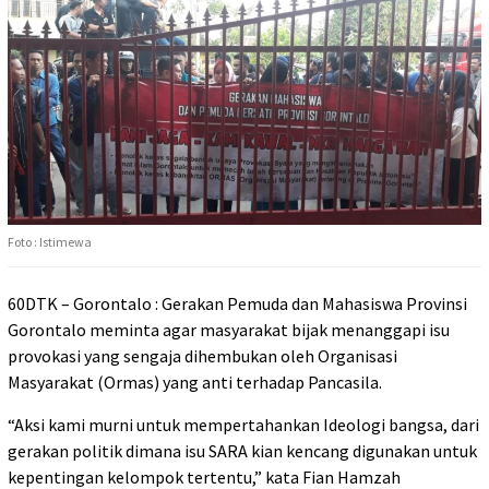
Foto : Istimewa
60DTK – Gorontalo : Gerakan Pemuda dan Mahasiswa Provinsi
Gorontalo meminta agar masyarakat bijak menanggapi isu
provokasi yang sengaja dihembukan oleh Organisasi
Masyarakat (Ormas) yang anti terhadap Pancasila.
“Aksi kami murni untuk mempertahankan Ideologi bangsa, dari
gerakan politik dimana isu SARA kian kencang digunakan untuk
kepentingan kelompok tertentu,” kata Fian Hamzah