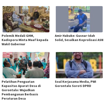
Polemik Medali GHM,
Amir Habuke: Gusnar-Idah
Kadispora Minta Maaf kepada
Solid, Sesalkan Koprolisasi ASN
Wakil Gubernur
Pelatihan Penguatan
Soal Kerjasama Media, PWI
Kapasitas Aparat Desa di
Gorontalo Soroti DPRD
Gorontalo: Wujudkan
Pembangunan Berbasis
Peraturan Desa