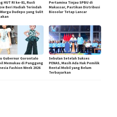
g HUT RI ke-81, Rusli
Pertamina Tinjau SPBU di
bie Beri Hadiah Terindah
Makassar, Pastikan Distribusi
 Warga Dudepo yang Sulit
Biosolar Tetap Lancar
pakan
cu Gubernur Gorontalo
Sebulan Setelah Sukses
il Memukau di Panggung
PENAS, Masih Ada Hak Pemilik
nesia Fashion Week 2026
Rental Mobil yang Belum
Terbayarkan