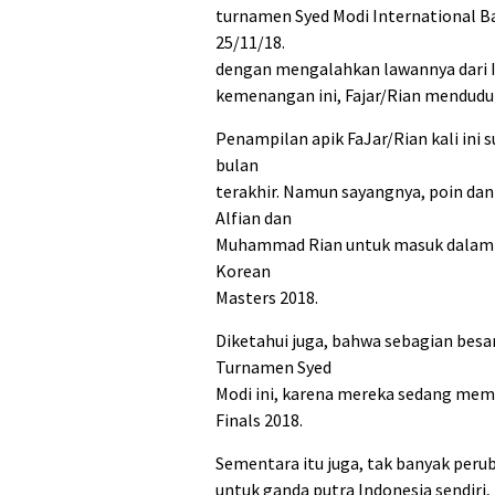
turnamen Syed Modi International B
25/11/18.
dengan mengalahkan lawannya dari In
kemenangan ini, Fajar/Rian menduduk
Penampilan apik FaJar/Rian kali ini 
bulan
terakhir. Namun sayangnya, poin dan
Alfian dan
Muhammad Rian untuk masuk dalam da
Korean
Masters 2018.
Diketahui juga, bahwa sebagian besa
Turnamen Syed
Modi ini, karena mereka sedang mem
Finals 2018.
Sementara itu juga, tak banyak peruba
untuk ganda putra Indonesia sendiri