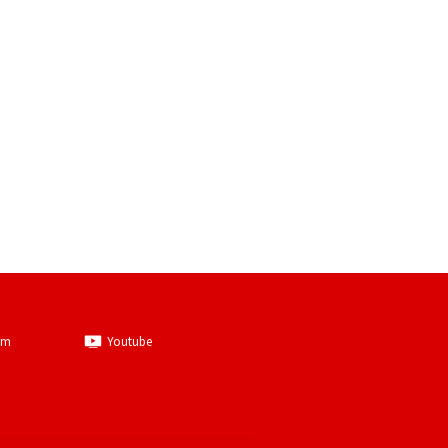
am
Youtube