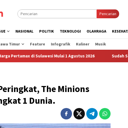
Pencarian
SUE
NASIONAL
POLITIK
TEKNOLOGI
OLAHRAGA
KESEHAT
Jawa Timur
Feature
Infografik
Kuliner
Musik
di Sulawesi Mulai 1 Agustus 2026
Sudah Sembilan Hari H
 Peringkat, The Minions
ngkat 1 Dunia.