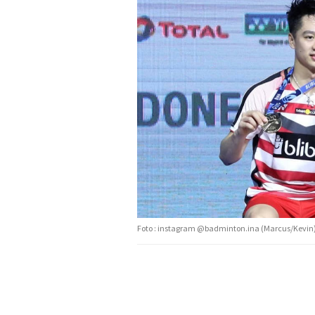
Foto : instagram @badminton.ina (Marcus/Kevin)