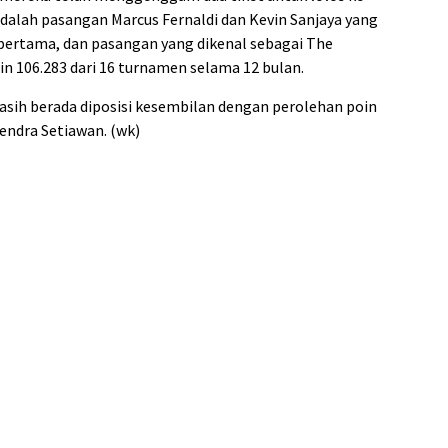
adalah pasangan Marcus Fernaldi dan Kevin Sanjaya yang
 pertama, dan pasangan yang dikenal sebagai The
n 106.283 dari 16 turnamen selama 12 bulan.
asih berada diposisi kesembilan dengan perolehan poin
ndra Setiawan. (wk)