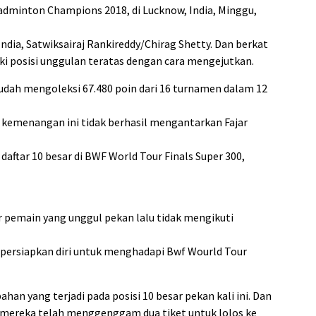
adminton Champions 2018, di Lucknow, India, Minggu,
dia, Satwiksairaj Rankireddy/Chirag Shetty. Dan berkat
i posisi unggulan teratas dengan cara mengejutkan.
sudah mengoleksi 67.480 poin dari 16 turnamen dalam 12
 kemenangan ini tidak berhasil mengantarkan Fajar
ftar 10 besar di BWF World Tour Finals Super 300,
r pemain yang unggul pekan lalu tidak mengikuti
persiapkan diri untuk menghadapi Bwf Wourld Tour
han yang terjadi pada posisi 10 besar pekan kali ini. Dan
, mereka telah menggenggam dua tiket untuk lolos ke