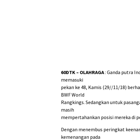
60DTK – OLAHRAGA
: Ganda putra In
memasuki
pekan ke 48, Kamis (29//11/18) berha
BWF World
Rangkings. Sedangkan untuk pasanga
masih
mempertahankan posisi mereka di pe
Dengan menembus peringkat keenam,
kemenangan pada