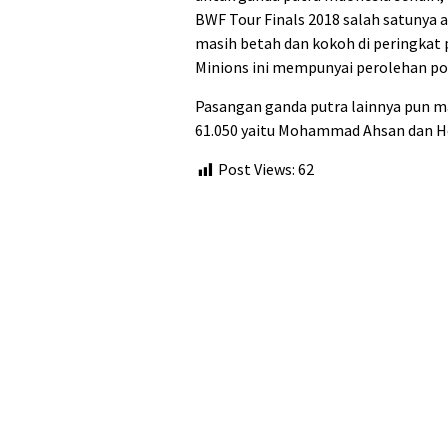
BWF Tour Finals 2018 salah satunya 
masih betah dan kokoh di peringkat
Minions ini mempunyai perolehan poi
Pasangan ganda putra lainnya pun m
61.050 yaitu Mohammad Ahsan dan He
Post Views:
62