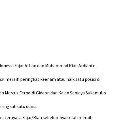
donesia Fajar Alfian dan Muhammad Rian Ardianto,
sil meraih peringkat keenam atau naik satu posisi di
n Marcus Fernaldi Gideon dan Kevin Sanjaya Sukamuljo
ringkat satu dunia.
 ternyata Fajar/Rian sebelumnya telah meraih