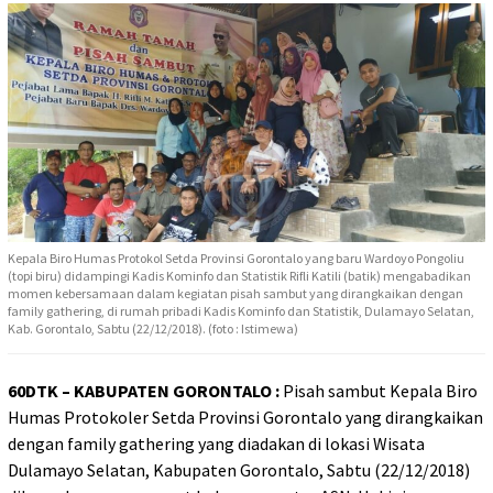
Kepala Biro Humas Protokol Setda Provinsi Gorontalo yang baru Wardoyo Pongoliu
(topi biru) didampingi Kadis Kominfo dan Statistik Rifli Katili (batik) mengabadikan
momen kebersamaan dalam kegiatan pisah sambut yang dirangkaikan dengan
family gathering, di rumah pribadi Kadis Kominfo dan Statistik, Dulamayo Selatan,
Kab. Gorontalo, Sabtu (22/12/2018). (foto : Istimewa)
60DTK – KABUPATEN GORONTALO :
Pisah sambut Kepala Biro
Humas Protokoler Setda Provinsi Gorontalo yang dirangkaikan
dengan family gathering yang diadakan di lokasi Wisata
Dulamayo Selatan, Kabupaten Gorontalo, Sabtu (22/12/2018)