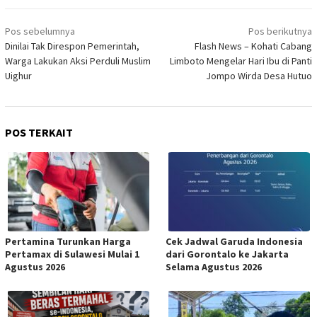
Navigasi
Pos sebelumnya
Pos berikutnya
pos
Dinilai Tak Direspon Pemerintah,
Flash News – Kohati Cabang
Warga Lakukan Aksi Perduli Muslim
Limboto Mengelar Hari Ibu di Panti
Uighur
Jompo Wirda Desa Hutuo
POS TERKAIT
Pertamina Turunkan Harga
Cek Jadwal Garuda Indonesia
Pertamax di Sulawesi Mulai 1
dari Gorontalo ke Jakarta
Agustus 2026
Selama Agustus 2026