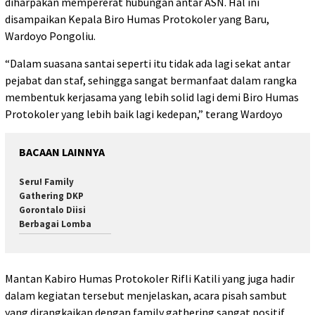
diharpakan mempererat hubungan antar ASN. Hal ini
disampaikan Kepala Biro Humas Protokoler yang Baru,
Wardoyo Pongoliu.
“Dalam suasana santai seperti itu tidak ada lagi sekat antar
pejabat dan staf, sehingga sangat bermanfaat dalam rangka
membentuk kerjasama yang lebih solid lagi demi Biro Humas
Protokoler yang lebih baik lagi kedepan,” terang Wardoyo
BACAAN LAINNYA
Seru! Family
Gathering DKP
Gorontalo Diisi
Berbagai Lomba
Mantan Kabiro Humas Protokoler Rifli Katili yang juga hadir
dalam kegiatan tersebut menjelaskan, acara pisah sambut
yang dirangkaikan dengan family gathering sangat positif