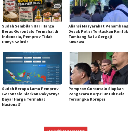
Sudah Sembilan Hari Harga
Aliansi Masyarakat Penambang
Beras Gorontalo Termahal di
Desak Polisi Tuntaskan Konflik
Indonesia, Pemprov Tidak
Tambang Batu Gergaji
Punya Solusi?
Suwawa
Sudah Berapa Lama Pemprov
Pemprov Gorontalo Siapkan
Gorontalo Biarkan Rakyatnya
Pengacara Korpri Untuk Bela
Bayar Harga Termahal
Tersangka Korupsi
Nasional?
Tambahkan Komentar