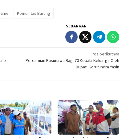
Game
Komunitas Burung
SEBARKAN
Pos berikutnya
talo
Peresmian Rusunawa Bagi 70 Kepala Keluarga Oleh
Bupati Gorut Indra Yasin