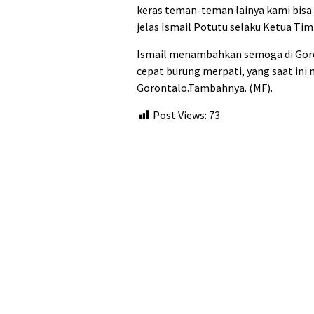
keras teman-teman lainya kami bisa
jelas Ismail Potutu selaku Ketua Tim
Ismail menambahkan semoga di Goron
cepat burung merpati, yang saat ini 
Gorontalo.Tambahnya. (MF).
Post Views:
73