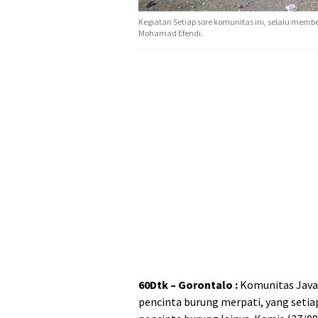
Kegiatan Setiap sore komunitas ini, selalu membe
Mohamad Efendi.
60Dtk – Gorontalo :
Komunitas Java
pencinta burung merpati, yang seti