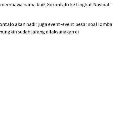
 membawa nama baik Gorontalo ke tingkat Nasioal”
talo akan hadir juga event-event besar soal lomba
mungkin sudah jarang dilaksanakan di