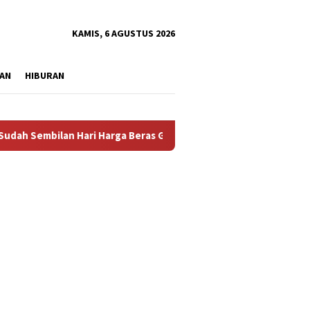
tutup
KAMIS, 6 AGUSTUS 2026
AN
HIBURAN
 Hari Harga Beras Gorontalo Termahal di Indonesia, Pemprov Ti