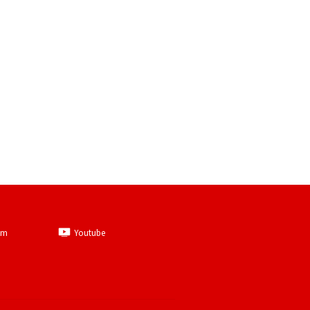
am
Youtube