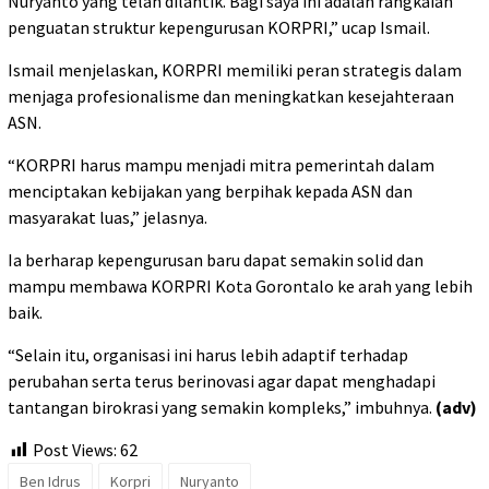
Nuryanto yang telah dilantik. Bagi saya ini adalah rangkaian
penguatan struktur kepengurusan KORPRI,” ucap Ismail.
Ismail menjelaskan, KORPRI memiliki peran strategis dalam
menjaga profesionalisme dan meningkatkan kesejahteraan
ASN.
“KORPRI harus mampu menjadi mitra pemerintah dalam
menciptakan kebijakan yang berpihak kepada ASN dan
masyarakat luas,” jelasnya.
Ia berharap kepengurusan baru dapat semakin solid dan
mampu membawa KORPRI Kota Gorontalo ke arah yang lebih
baik.
“Selain itu, organisasi ini harus lebih adaptif terhadap
perubahan serta terus berinovasi agar dapat menghadapi
tantangan birokrasi yang semakin kompleks,” imbuhnya.
(adv)
Post Views:
62
Ben Idrus
Korpri
Nuryanto