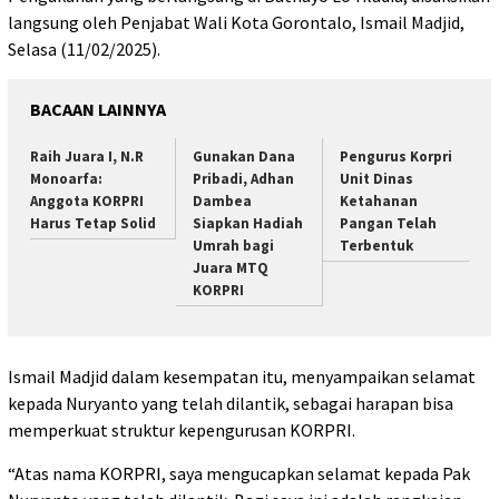
langsung oleh Penjabat Wali Kota Gorontalo, Ismail Madjid,
Selasa (11/02/2025).
BACAAN LAINNYA
Raih Juara I, N.R
Gunakan Dana
Pengurus Korpri
Monoarfa:
Pribadi, Adhan
Unit Dinas
Anggota KORPRI
Dambea
Ketahanan
Harus Tetap Solid
Siapkan Hadiah
Pangan Telah
Umrah bagi
Terbentuk
Juara MTQ
KORPRI
Ismail Madjid dalam kesempatan itu, menyampaikan selamat
kepada Nuryanto yang telah dilantik, sebagai harapan bisa
memperkuat struktur kepengurusan KORPRI.
“Atas nama KORPRI, saya mengucapkan selamat kepada Pak