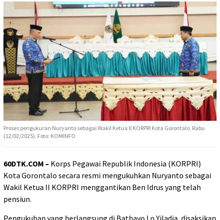
Proses pengukuran Nuryanto sebagai Wakil Ketua II KORPRI Kota Gorontalo, Rabu
(12/02/2025). Foto: KOMINFO
60DTK.COM –
Korps Pegawai Republik Indonesia (KORPRI)
Kota Gorontalo secara resmi mengukuhkan Nuryanto sebagai
Wakil Ketua II KORPRI menggantikan Ben Idrus yang telah
pensiun.
Pengukuhan yang berlangsung di Bathayo Lo Yiladia, disaksikan