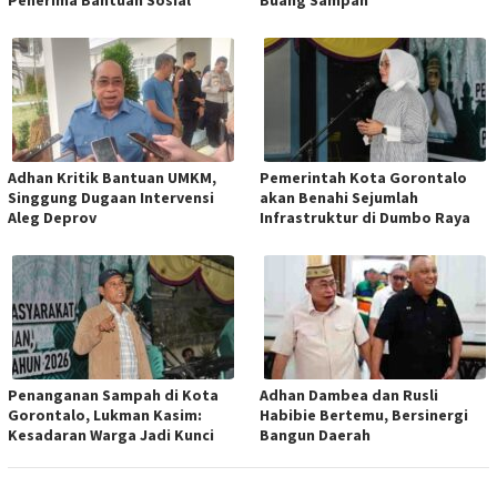
Adhan Kritik Bantuan UMKM,
Pemerintah Kota Gorontalo
Singgung Dugaan Intervensi
akan Benahi Sejumlah
Aleg Deprov
Infrastruktur di Dumbo Raya
Penanganan Sampah di Kota
Adhan Dambea dan Rusli
Gorontalo, Lukman Kasim:
Habibie Bertemu, Bersinergi
Kesadaran Warga Jadi Kunci
Bangun Daerah