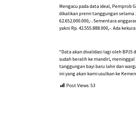
Mengacu pada data ideal, Pemprob G
dikalikan premi tanggungan selama 
62.652.000.000,-. Sementara anggaran
yakni Rp. 42.555.888.000,-. Ada kekura
“Data akan divalidasi lagi oleh BPJS
sudah beralih ke mandiri, meninggal 
tanggungan bayi baru lahir dan wa
ini yang akan kami usulkan ke Kemen
Post Views:
53