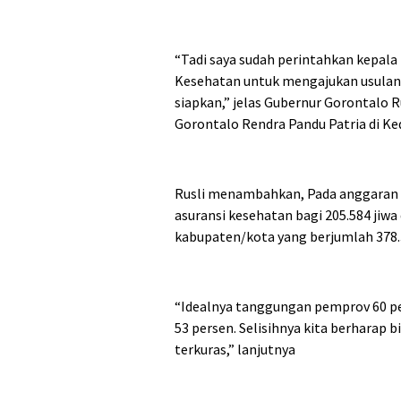
“Tadi saya sudah perintahkan kepala
Kesehatan untuk mengajukan usulan
siapkan,” jelas Gubernur Gorontalo 
Gorontalo Rendra Pandu Patria di Ke
Rusli menambahkan, Pada anggaran
asuransi kesehatan bagi 205.584 jiw
kabupaten/kota yang berjumlah 378.3
“Idealnya tanggungan pemprov 60 pe
53 persen. Selisihnya kita berharap 
terkuras,” lanjutnya