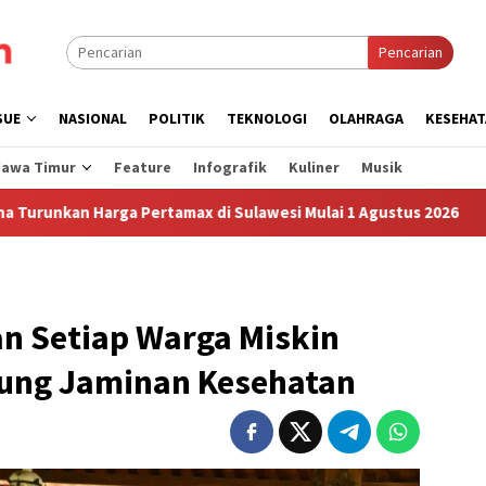
Pencarian
SUE
NASIONAL
POLITIK
TEKNOLOGI
OLAHRAGA
KESEHAT
Jawa Timur
Feature
Infografik
Kuliner
Musik
ga Pertamax di Sulawesi Mulai 1 Agustus 2026
Sudah Sem
 Setiap Warga Miskin
dung Jaminan Kesehatan