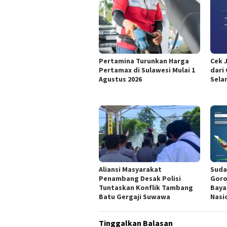
Pertamina Turunkan Harga
Cek 
Pertamax di Sulawesi Mulai 1
dari
Agustus 2026
Sela
Aliansi Masyarakat
Suda
Penambang Desak Polisi
Goro
Tuntaskan Konflik Tambang
Baya
Batu Gergaji Suwawa
Nasi
Tinggalkan Balasan