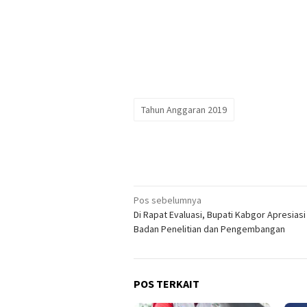
Tahun Anggaran 2019
Navigasi
Pos sebelumnya
Di Rapat Evaluasi, Bupati Kabgor Apresiasi
pos
Badan Penelitian dan Pengembangan
POS TERKAIT