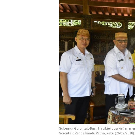
Gubernur Gorontalo Rusli Habibie (dua kiri) men
Gorontalo Renda Pandu Patria, Rabu (26/12/2018).