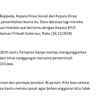
 Bappeda, Kepala Dinas Sosial dan Kepala Dinas
 penambahan kuota itu. Data-datanya lagi mereka
Rusli Habibie usai bertemu dengan Kepala BPJS
diaman Pribadi Gubernur, Rabu (26/12/2018)
 2019 nanti, Pemprov hanya mampu menganggarkan
a dari total tanggungan bersama pemerintah
33 jiwa.
rsen dari pemkab/pemkot 40 persen. Kita baru sekitar
bisa bantu melalui pusat agar beban anggaran kita tidak