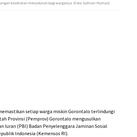
ggungan kesehatan menyeluruh bagi warganya. (Foto: Salman-Humas).
emastikan setiap warga miskin Gorontalo terlindungi
tah Provinsi (Pemprov) Gorontalo mengusulkan
 Iuran (PBI) Badan Penyelenggara Jaminan Sosial
publik Indonesia (Kemensos RI).