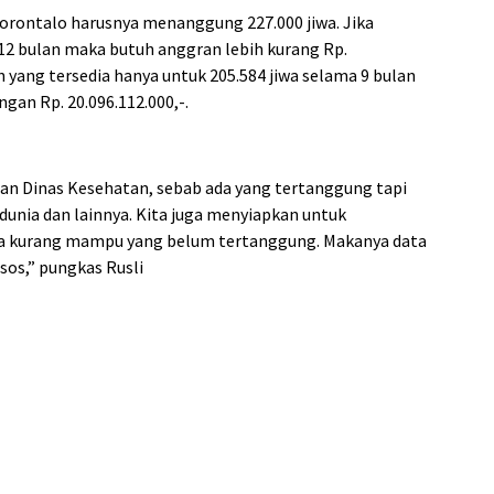
orontalo harusnya menanggung 227.000 jiwa. Jika
12 bulan maka butuh anggran lebih kurang Rp.
 yang tersedia hanya untuk 205.584 jiwa selama 9 bulan
ngan Rp. 20.096.112.000,-.
 dan Dinas Kesehatan, sebab ada yang tertanggung tapi
dunia dan lainnya. Kita juga menyiapkan untuk
rga kurang mampu yang belum tertanggung. Makanya data
sos,” pungkas Rusli