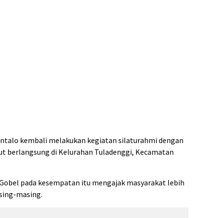
ntalo kembali melakukan kegiatan silaturahmi dengan
ebut berlangsung di Kelurahan Tuladenggi, Kecamatan
a Gobel pada kesempatan itu mengajak masyarakat lebih
asing-masing.