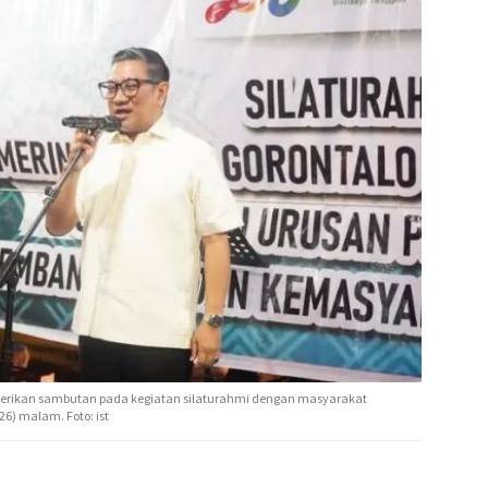
mberikan sambutan pada kegiatan silaturahmi dengan masyarakat
6) malam. Foto: ist