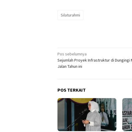
Silaturahmi
Navigasi
Pos sebelumnya
Sejumlah Proyek Infrastruktur di Dungingi 
pos
Jalan Tahun ini
POS TERKAIT