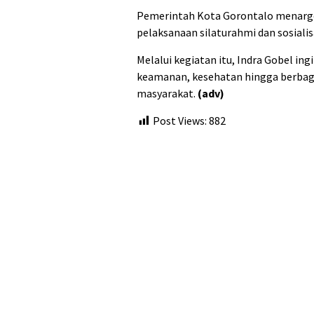
Pemerintah Kota Gorontalo menarget
pelaksanaan silaturahmi dan sosialis
Melalui kegiatan itu, Indra Gobel in
keamanan, kesehatan hingga berbag
masyarakat.
(adv)
Post Views:
882