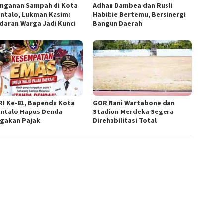
nganan Sampah di Kota
Adhan Dambea dan Rusli
ntalo, Lukman Kasim:
Habibie Bertemu, Bersinergi
daran Warga Jadi Kunci
Bangun Daerah
RI Ke-81, Bapenda Kota
GOR Nani Wartabone dan
ntalo Hapus Denda
Stadion Merdeka Segera
gakan Pajak
Direhabilitasi Total