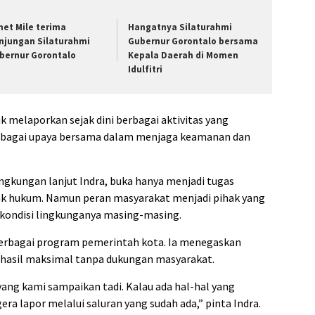
met Mile terima
Hangatnya Silaturahmi
njungan Silaturahmi
Gubernur Gorontalo bersama
bernur Gorontalo
Kepala Daerah di Momen
Idulfitri
 melaporkan sejak dini berbagai aktivitas yang
sebagai upaya bersama dalam menjaga keamanan dan
ngkungan lanjut Indra, buka hanya menjadi tugas
k hukum. Namun peran masyarakat menjadi pihak yang
 kondisi lingkunganya masing-masing.
 berbagai program pemerintah kota. Ia menegaskan
rhasil maksimal tanpa dukungan masyarakat.
ang kami sampaikan tadi. Kalau ada hal-hal yang
era lapor melalui saluran yang sudah ada,” pinta Indra.