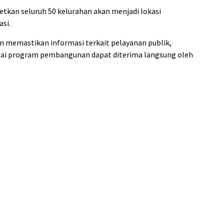
kan seluruh 50 kelurahan akan menjadi lokasi
asi.
gin memastikan informasi terkait pelayanan publik,
ai program pembangunan dapat diterima langsung oleh