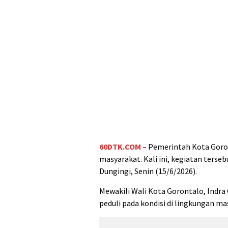
60DTK.COM –
Pemerintah Kota Goro
masyarakat. Kali ini, kegiatan ters
Dungingi, Senin (15/6/2026).
Mewakili Wali Kota Gorontalo, Indr
peduli pada kondisi di lingkungan m