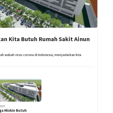
an Kita Butuh Rumah Sakit Ainun
gah wabah virus corona di Indonesia, menyadarkan kita
2019
ga Miskin Butuh