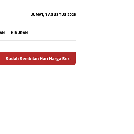
tutup
JUMAT, 7 AGUSTUS 2026
AN
HIBURAN
Sembilan Hari Harga Beras Gorontalo Termahal di Indonesia, Pem