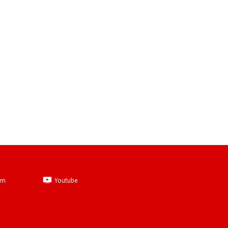
am
Youtube