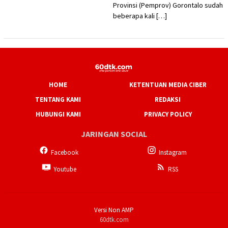
Provinsi (Pemprov) Gorontalo sudah
beberapa kali […]
HOME
KETENTUAN MEDIA CIBER
TENTANG KAMI
REDAKSI
HUBUNGI KAMI
PRIVACY POLICY
JARINGAN SOCIAL
Facebook
Instagram
Youtube
RSS
Versi Non AMP
60dtk.com