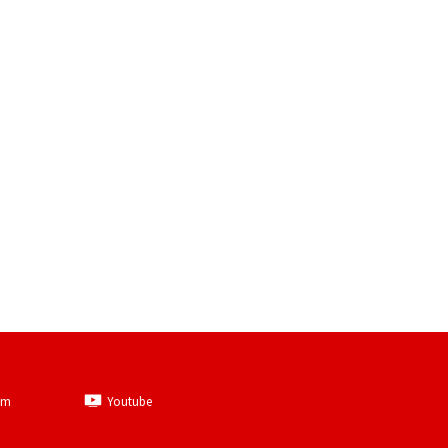
am
Youtube