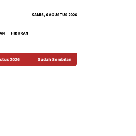
tutup
KAMIS, 6 AGUSTUS 2026
AN
HIBURAN
6
Sudah Sembilan Hari Harga Beras Gorontalo Termahal d