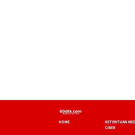
HOME
KETENTUAN MED
CIBER