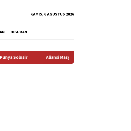
tutup
KAMIS, 6 AGUSTUS 2026
AN
HIBURAN
lusi?
Aliansi Masyarakat Penambang Desak Polisi Tuntas