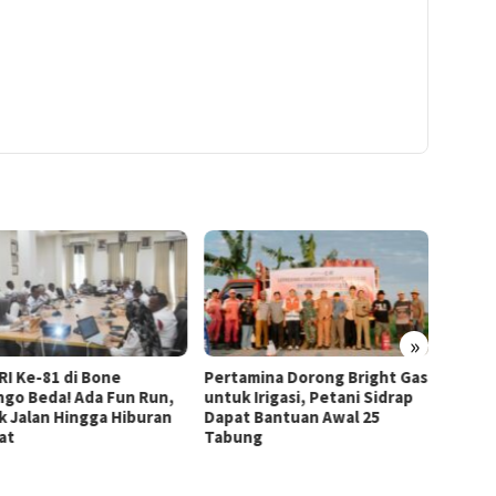
»
RI Ke-81 di Bone
Pertamina Dorong Bright Gas
Adhan
ngo Beda! Ada Fun Run,
untuk Irigasi, Petani Sidrap
Habibi
k Jalan Hingga Hiburan
Dapat Bantuan Awal 25
Bangu
at
Tabung