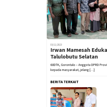
03/11/2023
Irwan Mamesah Edukasi
Talulobutu Selatan
60DTK, Gorontalo – Anggota DPRD Provi
kepada masyarakat, jelang […]
BERITA TERKAIT