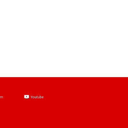
am
Youtube