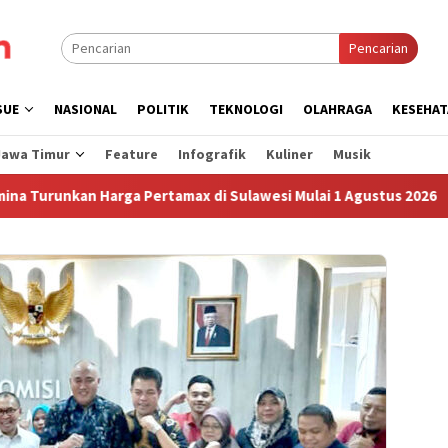
Pencarian
SUE
NASIONAL
POLITIK
TEKNOLOGI
OLAHRAGA
KESEHAT
Jawa Timur
Feature
Infografik
Kuliner
Musik
nkan Harga Pertamax di Sulawesi Mulai 1 Agustus 2026
S