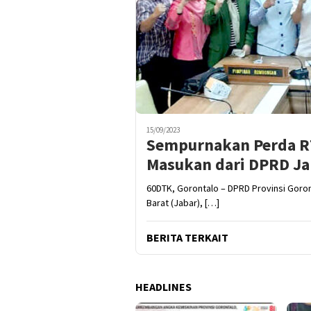
15/09/2023
Sempurnakan Perda R
Masukan dari DPRD Ja
60DTK, Gorontalo – DPRD Provinsi Goro
Barat (Jabar), […]
BERITA TERKAIT
HEADLINES