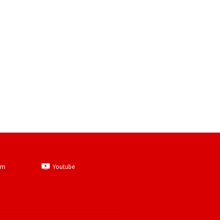
am
Youtube