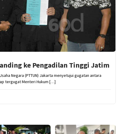
anding ke Pengadilan Tinggi Jatim
 Usaha Negara (PTTUN) Jakarta menyetujui gugatan antara
ap tergugat Menteri Hukum […]