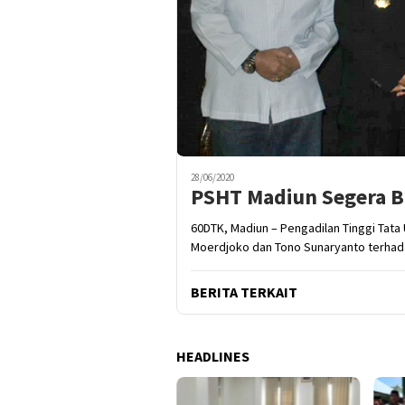
28/06/2020
PSHT Madiun Segera B
60DTK, Madiun – Pengadilan Tinggi Tata
Moerdjoko dan Tono Sunaryanto terhad
BERITA TERKAIT
HEADLINES