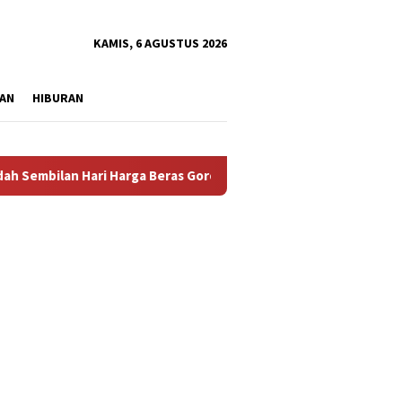
tutup
KAMIS, 6 AGUSTUS 2026
AN
HIBURAN
lan Hari Harga Beras Gorontalo Termahal di Indonesia, Pemprov