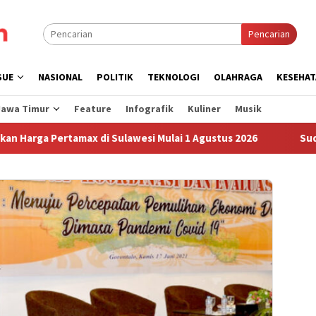
Pencarian
SUE
NASIONAL
POLITIK
TEKNOLOGI
OLAHRAGA
KESEHAT
Jawa Timur
Feature
Infografik
Kuliner
Musik
 Pertamax di Sulawesi Mulai 1 Agustus 2026
Sudah Sembi