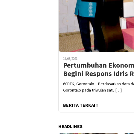
18/06/2021
Pertumbuhan Ekonomi
Begini Respons Idris 
60DTK, Gorontalo – Berdasarkan data da
Gorontalo pada triwulan satu […]
BERITA TERKAIT
HEADLINES