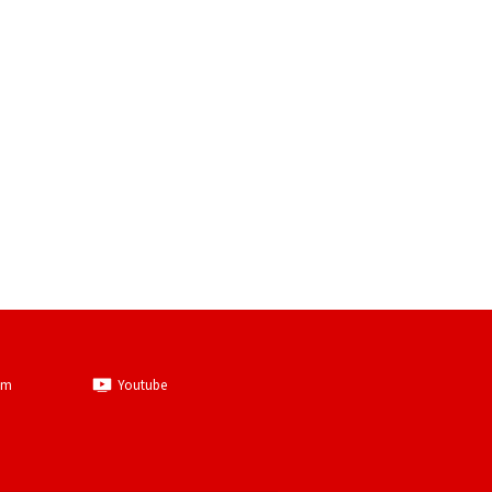
am
Youtube