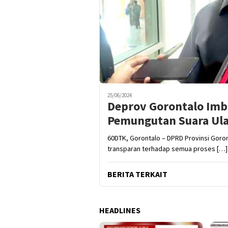
25/06/2024
Deprov Gorontalo Imb
Pemungutan Suara Ul
60DTK, Gorontalo – DPRD Provinsi Goro
transparan terhadap semua proses […]
BERITA TERKAIT
HEADLINES