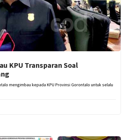
au KPU Transparan Soal
ang
ntalo mengimbau kepada KPU Provinsi Gorontalo untuk selalu