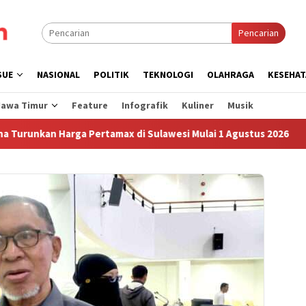
Pencarian
SUE
NASIONAL
POLITIK
TEKNOLOGI
OLAHRAGA
KESEHAT
Jawa Timur
Feature
Infografik
Kuliner
Musik
kan Harga Pertamax di Sulawesi Mulai 1 Agustus 2026
Su