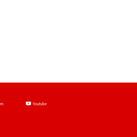
am
Youtube