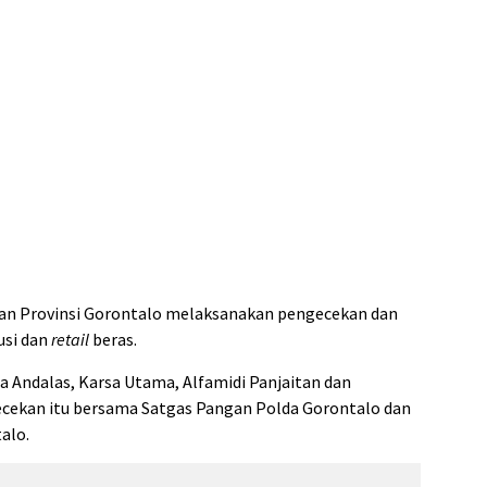
an Provinsi Gorontalo melaksanakan pengecekan dan
usi dan
retail
beras.
a Andalas, Karsa Utama, Alfamidi Panjaitan dan
ecekan itu bersama Satgas Pangan Polda Gorontalo dan
alo.