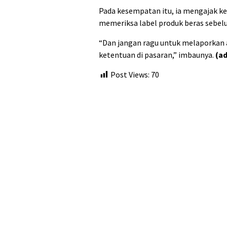
Pada kesempatan itu, ia mengajak k
memeriksa label produk beras sebe
“Dan jangan ragu untuk melaporkan 
ketentuan di pasaran,” imbaunya.
(ad
Post Views:
70