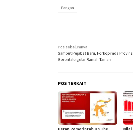
Pangan
Navigasi
Pos sebelumnya
Sambut Pejabat Baru, Forkopimda Provins
pos
Gorontalo gelar Ramah Tamah
POS TERKAIT
Peran Pemerintah On The
Nilai