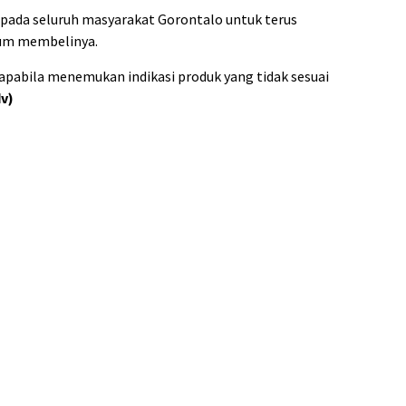
epada seluruh masyarakat Gorontalo untuk terus
lum membelinya.
apabila menemukan indikasi produk yang tidak sesuai
v)