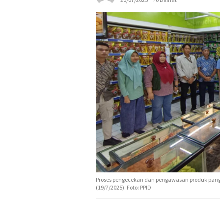
Proses pengecekan dan pengawasan produk pangan b
(19/7/2025). Foto: PPID