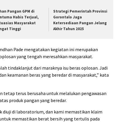
han Pangan GPM di
Strategi Pemerintah Provinsi
ntuma Habis Terjual,
Gorontalo Jaga
tuasias Masyarakat
Ketersediaan Pangan Jelang
ngat Tinggi
Akhir Tahun 2025
mdhan Pade mengatakan kegiatan ini merupakan
s oplosan yang tengah meresahkan masyarakat.
ah tindaklanjut dari maraknya isu beras oplosan. Jadi
dan keamanan beras yang beredar di masyarakat,” kata
n tetap terus berusaha untuk melalukan pengawasan
tas produk pangan yang beredar.
 diuji di laboratorium, dan kami memastikan klaim
ntuk memastikan berat bersih yang tertulis pada