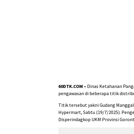
60DTK.COM –
Dinas Ketahanan Pang
pengawasan di beberapa titik distrib
Titik tersebut yakni Gudang Manggal
Hypermart, Sabtu (19/7/2025). Peng
Disperindagkop UKM Provinsi Goront