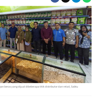
eras yang dijual dibeberapa titik distributor dan retail, Sabtu