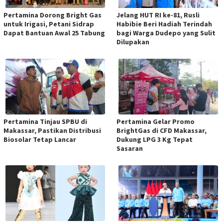
Pertamina Dorong Bright Gas
Jelang HUT RI ke-81, Rusli
untuk Irigasi, Petani Sidrap
Habibie Beri Hadiah Terindah
Dapat Bantuan Awal 25 Tabung
bagi Warga Dudepo yang Sulit
Dilupakan
Pertamina Tinjau SPBU di
Pertamina Gelar Promo
Makassar, Pastikan Distribusi
BrightGas di CFD Makassar,
Biosolar Tetap Lancar
Dukung LPG 3 Kg Tepat
Sasaran