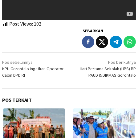
Post Views:
102
SEBARKAN
Navigasi
Pos sebelumnya
Pos berikutnya
pos
KPU Gorontalo Ingatkan Operator
Hari Pertama Sekolah (HPS) BP
Calon DPD RI
PAUD & DIKMAS Gorontalo
POS TERKAIT