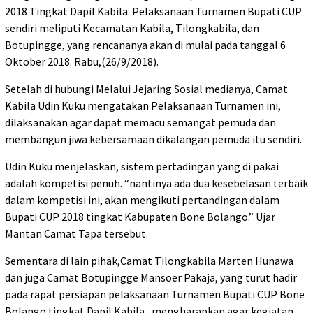
2018 Tingkat Dapil Kabila. Pelaksanaan Turnamen Bupati CUP
sendiri meliputi Kecamatan Kabila, Tilongkabila, dan
Botupingge, yang rencananya akan di mulai pada tanggal 6
Oktober 2018. Rabu,(26/9/2018).
Setelah di hubungi Melalui Jejaring Sosial medianya, Camat
Kabila Udin Kuku mengatakan Pelaksanaan Turnamen ini,
dilaksanakan agar dapat memacu semangat pemuda dan
membangun jiwa kebersamaan dikalangan pemuda itu sendiri.
Udin Kuku menjelaskan, sistem pertadingan yang di pakai
adalah kompetisi penuh. “nantinya ada dua kesebelasan terbaik
dalam kompetisi ini, akan mengikuti pertandingan dalam
Bupati CUP 2018 tingkat Kabupaten Bone Bolango.” Ujar
Mantan Camat Tapa tersebut.
Sementara di lain pihak,Camat Tilongkabila Marten Hunawa
dan juga Camat Botupingge Mansoer Pakaja, yang turut hadir
pada rapat persiapan pelaksanaan Turnamen Bupati CUP Bone
Bolango tingkat Dapil Kabila , mengharapkan agar kegiatan