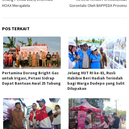
HOAX Merajalela
Gorontalo Oleh BAPPEDA Provinsi
POS TERKAIT
Pertamina Dorong Bright Gas
Jelang HUT RI ke-81, Rusli
untuk Irigasi, Petani Sidrap
Habibie Beri Hadiah Terindah
Dapat Bantuan Awal 25 Tabung
bagi Warga Dudepo yang Sulit
Dilupakan