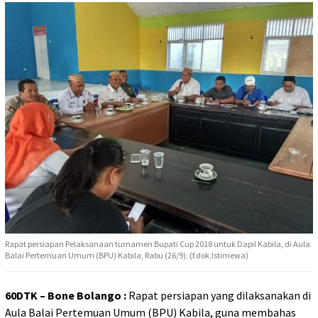
Rapat persiapan Pelaksanaan turnamen Bupati Cup 2018 untuk Dapil Kabila, di Aula
Balai Pertemuan Umum (BPU) Kabila, Rabu (26/9). (f.dok.Istimewa)
60DTK – Bone Bolango :
Rapat persiapan yang dilaksanakan di
Aula Balai Pertemuan Umum (BPU) Kabila, guna membahas