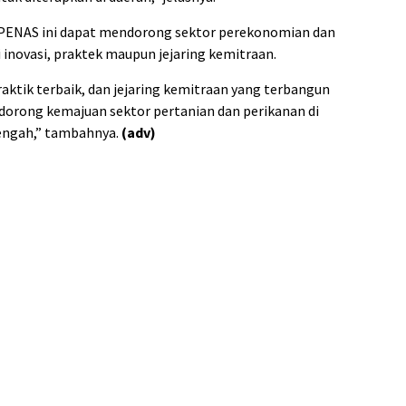
PENAS ini dapat mendorong sektor perekonomian dan
i inovasi, praktek maupun jejaring kemitraan.
raktik terbaik, dan jejaring kemitraan yang terbangun
orong kemajuan sektor pertanian dan perikanan di
ngah,” tambahnya.
(adv)