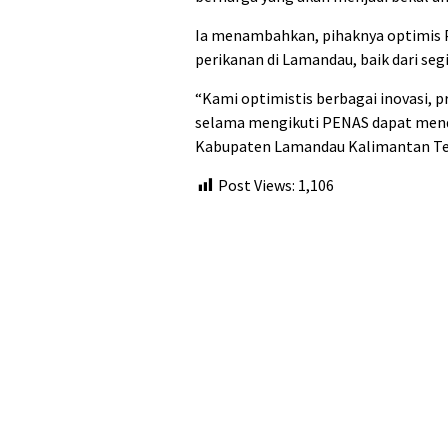
Ia menambahkan, pihaknya optimis 
perikanan di Lamandau, baik dari seg
“Kami optimistis berbagai inovasi, p
selama mengikuti PENAS dapat mend
Kabupaten Lamandau Kalimantan Te
Post Views:
1,106