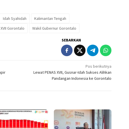
Idah Syahidah
Kalimantan Tengah
XVII Gorontalo
Wakil Gubernur Gorontalo
SEBARKAN
Pos berikutnya
pir
Lewat PENAS XVII, Gusnar-Idah Sukses Alihkan
Pandangan Indonesia ke Gorontalo