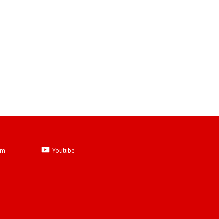
am
Youtube