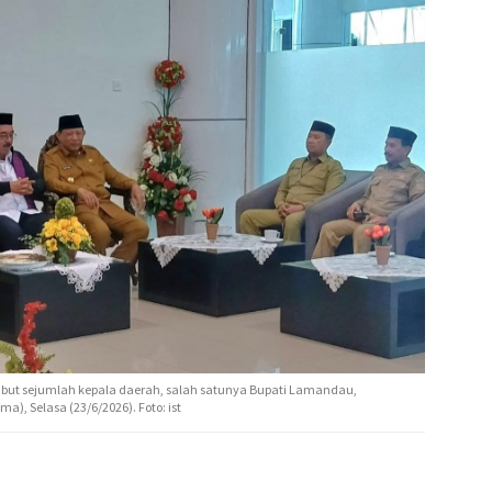
but sejumlah kepala daerah, salah satunya Bupati Lamandau,
a), Selasa (23/6/2026). Foto: ist