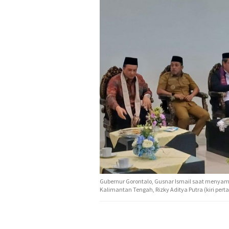
Gubernur Gorontalo, Gusnar Ismail saat menyam
Kalimantan Tengah, Rizky Aditya Putra (kiri pertam