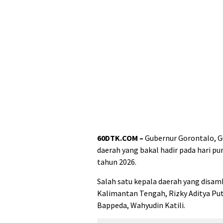
60DTK.COM –
Gubernur Gorontalo, G
daerah yang bakal hadir pada hari p
tahun 2026.
Salah satu kepala daerah yang disam
Kalimantan Tengah, Rizky Aditya Put
Bappeda, Wahyudin Katili.