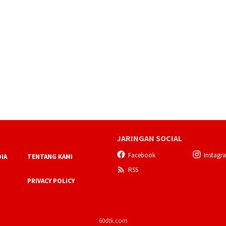
JARINGAN SOCIAL
Facebook
Instagr
IA
TENTANG KAMI
RSS
PRIVACY POLICY
60dtk.com