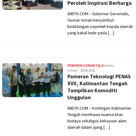
Peroleh Inspirasi Berharga
60DTK.COM – Gubernur Gorontalo,
Gusnar Ismail menyambut
kedatangan sejumlah kepala daerah
yang bakal hadir pada […]
PEMPROV GORONTALO
Hendra
Usman
20/06/2026
Pameran Teknologi PENAS
XVII, Kalimantan Tengah
Tampilkan Komoditi
Unggulan
60DTK.COM – Kontingen Kalimantan
Tengah membawa nuansa khas
budaya sekaligus kekayaan alam
daerah dalam ajang […]