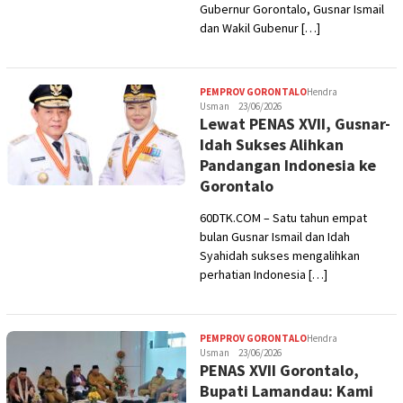
Gubernur Gorontalo, Gusnar Ismail
dan Wakil Gubenur […]
PEMPROV GORONTALO
Hendra
Usman
23/06/2026
Lewat PENAS XVII, Gusnar-
Idah Sukses Alihkan
Pandangan Indonesia ke
Gorontalo
60DTK.COM – Satu tahun empat
bulan Gusnar Ismail dan Idah
Syahidah sukses mengalihkan
perhatian Indonesia […]
PEMPROV GORONTALO
Hendra
Usman
23/06/2026
PENAS XVII Gorontalo,
Bupati Lamandau: Kami