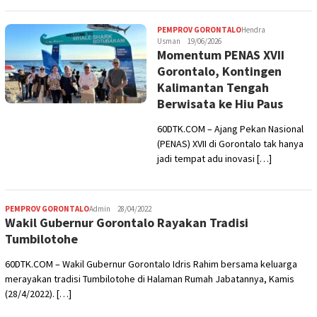
PEMPROV GORONTALO
Hendra
Usman
19/06/2026
Momentum PENAS XVII
Gorontalo, Kontingen
Kalimantan Tengah
Berwisata ke Hiu Paus
60DTK.COM – Ajang Pekan Nasional
(PENAS) XVII di Gorontalo tak hanya
jadi tempat adu inovasi […]
PEMPROV GORONTALO
Admin
28/04/2022
Wakil Gubernur Gorontalo Rayakan Tradisi
Tumbilotohe
60DTK.COM – Wakil Gubernur Gorontalo Idris Rahim bersama keluarga
merayakan tradisi Tumbilotohe di Halaman Rumah Jabatannya, Kamis
(28/4/2022). […]