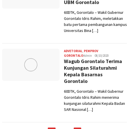
UBM Gorontalo
60DTK, Gorontalo – Wakil Gubernur
Gorontalo Idris Rahim, meletakkan
batu pertama pembangunan kampus
Universitas Bina […]
ADVETORIAL
,
PEMPROV
GORONTALO
Admin
08/10/2020
Wagub Gorontalo Terima
Kunjungan Silaturahmi
Kepala Basarnas
Gorontalo
60DTK, Gorontalo – Wakil Gubernur
Gorontalo Idris Rahim menerima
kunjungan silaturahmi Kepala Badan
SAR Nasional […]