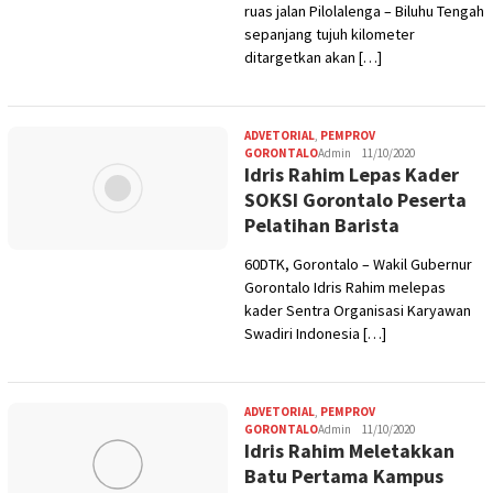
ruas jalan Pilolalenga – Biluhu Tengah
sepanjang tujuh kilometer
ditargetkan akan […]
ADVETORIAL
,
PEMPROV
GORONTALO
Admin
11/10/2020
Idris Rahim Lepas Kader
SOKSI Gorontalo Peserta
Pelatihan Barista
60DTK, Gorontalo – Wakil Gubernur
Gorontalo Idris Rahim melepas
kader Sentra Organisasi Karyawan
Swadiri Indonesia […]
ADVETORIAL
,
PEMPROV
GORONTALO
Admin
11/10/2020
Idris Rahim Meletakkan
Batu Pertama Kampus