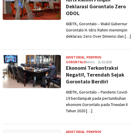
Deklarasi Gorontalo Zero
ODOL
60DTK, Gorontalo – Wakil Gubernur
Gorontalo H. Idris Rahim memimpin
deklarasi Zero Over Dimensi dan […]
ADVETORIAL
,
PEMPROV
GORONTALO
Admin
21/10/2020
Ekonomi Terkontraksi
Negatif, Terendah Sejak
Gorontalo Berdiri
60DTK, Gorontalo – Pandemi Covid-
19 berdampak pada pertumbuhan
ekonomi Gorontalo pada Triwulan II
Tahun 2020 […]
ADVETORIAL
,
PEMPROV