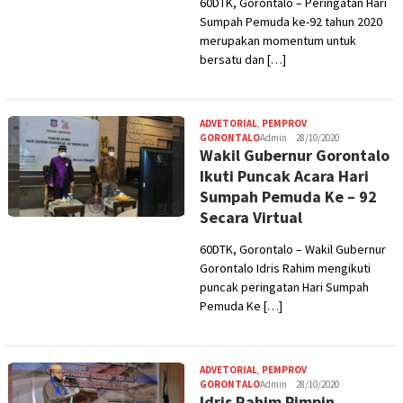
60DTK, Gorontalo – Peringatan Hari
Sumpah Pemuda ke-92 tahun 2020
merupakan momentum untuk
bersatu dan […]
ADVETORIAL
,
PEMPROV
GORONTALO
Admin
28/10/2020
Wakil Gubernur Gorontalo
Ikuti Puncak Acara Hari
Sumpah Pemuda Ke – 92
Secara Virtual
60DTK, Gorontalo – Wakil Gubernur
Gorontalo Idris Rahim mengikuti
puncak peringatan Hari Sumpah
Pemuda Ke […]
ADVETORIAL
,
PEMPROV
GORONTALO
Admin
28/10/2020
Idris Rahim Pimpin