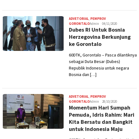
ADVETORIAL
,
PEMPROV
GORONTALO
Admin
04/11/2020
Dubes RI Untuk Bosnia
Herzegovina Berkunjung
ke Gorontalo
60DTK, Gorontalo – Pasca dilantiknya
sebagai Duta Besar (Dubes)
Republik Indonesia untuk negara
Bosnia dan […]
ADVETORIAL
,
PEMPROV
GORONTALO
Admin
28/10/2020
Momentum Hari Sumpah
Pemuda, Idris Rahim: Mari
Kita Bersatu dan Bangkit
untuk Indonesia Maju