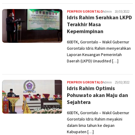
PEMPROV GORONTALO
Admin
18/03/2022
Idris Rahim Serahkan LKPD
Terakhir Masa
Kepemimpinan
60DTK, Gorontalo – Wakil Gubernur
Gorontalo Idris Rahim menyerahkan
Laporan Keuangan Pemerintah
Daerah (LKPD) Unaudited […]
PEMPROV GORONTALO
Admin
25/02/2022
Idris Rahim Optimis
Pohuwato akan Maju dan
Sejahtera
60DTK, Gorontalo – Wakil Gubernur
Gorontalo Idris Rahim meyakini
dalam lima tahun ke depan
Kabupaten […]