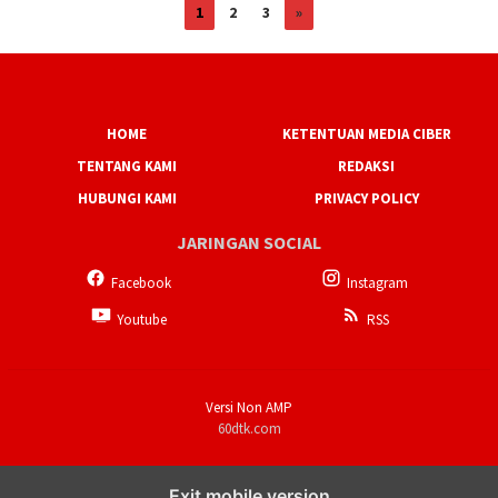
1
2
3
»
HOME
KETENTUAN MEDIA CIBER
TENTANG KAMI
REDAKSI
HUBUNGI KAMI
PRIVACY POLICY
JARINGAN SOCIAL
Facebook
Instagram
Youtube
RSS
Versi Non AMP
60dtk.com
Exit mobile version