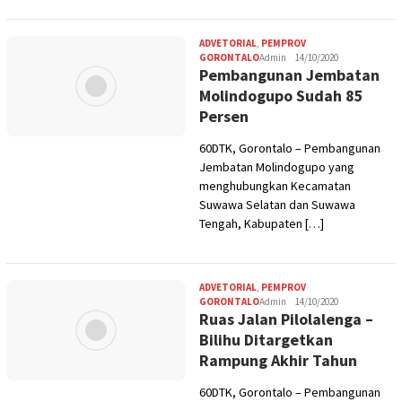
ADVETORIAL
,
PEMPROV
GORONTALO
Admin
14/10/2020
Pembangunan Jembatan
Molindogupo Sudah 85
Persen
60DTK, Gorontalo – Pembangunan
Jembatan Molindogupo yang
menghubungkan Kecamatan
Suwawa Selatan dan Suwawa
Tengah, Kabupaten […]
ADVETORIAL
,
PEMPROV
GORONTALO
Admin
14/10/2020
Ruas Jalan Pilolalenga –
Bilihu Ditargetkan
Rampung Akhir Tahun
60DTK, Gorontalo – Pembangunan