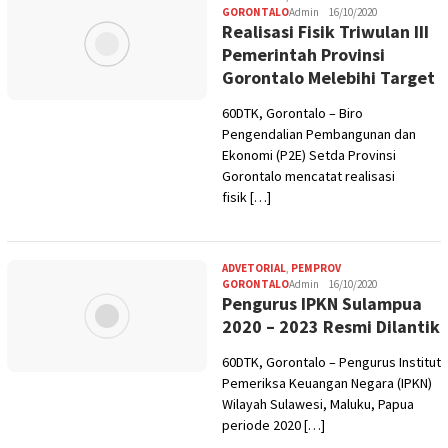
GORONTALO
Admin
16/10/2020
Realisasi Fisik Triwulan III
Pemerintah Provinsi
Gorontalo Melebihi Target
60DTK, Gorontalo – Biro
Pengendalian Pembangunan dan
Ekonomi (P2E) Setda Provinsi
Gorontalo mencatat realisasi
fisik […]
ADVETORIAL
,
PEMPROV
GORONTALO
Admin
16/10/2020
Pengurus IPKN Sulampua
2020 – 2023 Resmi Dilantik
60DTK, Gorontalo – Pengurus Institut
Pemeriksa Keuangan Negara (IPKN)
Wilayah Sulawesi, Maluku, Papua
periode 2020 […]