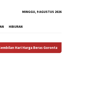
tutup
MINGGU, 9 AGUSTUS 2026
AN
HIBURAN
ri Harga Beras Gorontalo Termahal di Indonesia, Pemprov Tidak