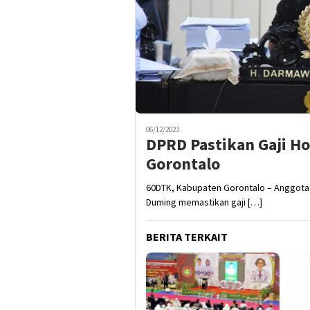
06/12/2023
DPRD Pastikan Gaji H
Gorontalo
60DTK, Kabupaten Gorontalo – Anggota
Duming memastikan gaji […]
BERITA TERKAIT