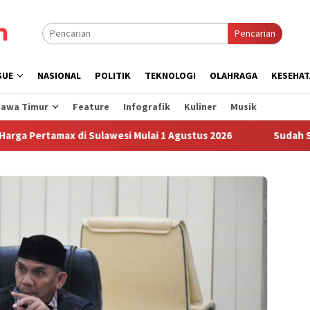
Pencarian
SUE
NASIONAL
POLITIK
TEKNOLOGI
OLAHRAGA
KESEHAT
Jawa Timur
Feature
Infografik
Kuliner
Musik
max di Sulawesi Mulai 1 Agustus 2026
Sudah Sembilan Ha