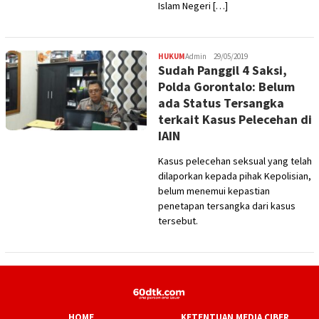
Islam Negeri […]
HUKUM
Admin
29/05/2019
Sudah Panggil 4 Saksi,
Polda Gorontalo: Belum
ada Status Tersangka
terkait Kasus Pelecehan di
IAIN
Kasus pelecehan seksual yang telah
dilaporkan kepada pihak Kepolisian,
belum menemui kepastian
penetapan tersangka dari kasus
tersebut.
HOME
KETENTUAN MEDIA CIBER