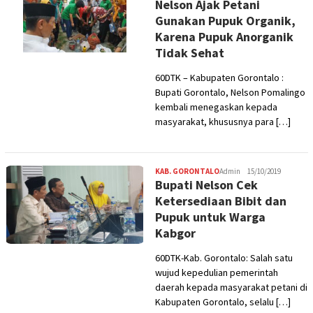
Nelson Ajak Petani
Gunakan Pupuk Organik,
Karena Pupuk Anorganik
Tidak Sehat
60DTK – Kabupaten Gorontalo :
Bupati Gorontalo, Nelson Pomalingo
kembali menegaskan kepada
masyarakat, khususnya para […]
KAB. GORONTALO
Admin
15/10/2019
Bupati Nelson Cek
Ketersediaan Bibit dan
Pupuk untuk Warga
Kabgor
60DTK-Kab. Gorontalo: Salah satu
wujud kepedulian pemerintah
daerah kepada masyarakat petani di
Kabupaten Gorontalo, selalu […]