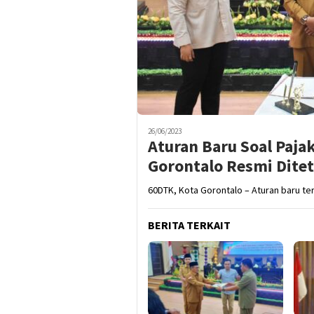
26/06/2023
Aturan Baru Soal Paja
Gorontalo Resmi Dite
60DTK, Kota Gorontalo – Aturan baru ter
BERITA TERKAIT