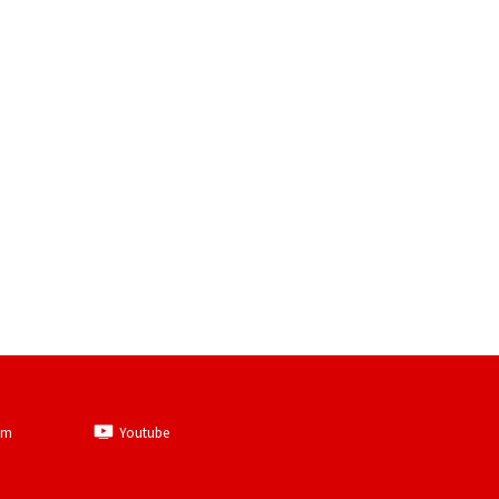
am
Youtube