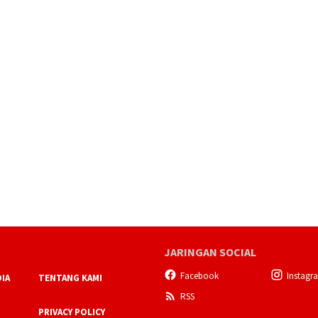
JARINGAN SOCIAL
Facebook
Instagr
IA
TENTANG KAMI
RSS
PRIVACY POLICY