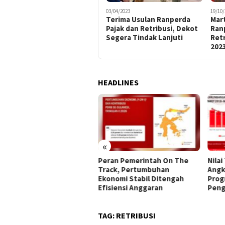
03/04/2023
19/10/
Terima Usulan Ranperda
Mar
Pajak dan Retribusi, Dekot
Ran
Segera Tindak Lanjuti
Retr
202
HEADLINES
«
 Kota Gorontalo
Peran Pemerintah On The
Nilai
ialisasikan 45 Kriteria
Track, Pertumbuhan
Angk
erima Bantuan Sosial
Ekonomi Stabil Ditengah
Prog
Efisiensi Anggaran
Peng
TAG:
RETRIBUSI