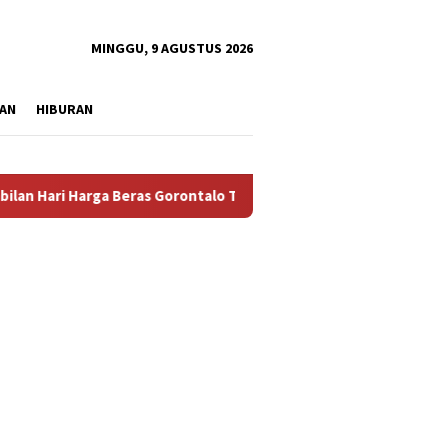
tutup
MINGGU, 9 AGUSTUS 2026
AN
HIBURAN
Harga Beras Gorontalo Termahal di Indonesia, Pemprov Tidak Pu