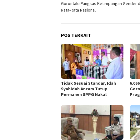
Gorontalo Pangkas Ketimpangan Gender d
pos
Rata-Rata Nasional
POS TERKAIT
Tidak Sesuai Standar, Idah
6.06
Syahidah Ancam Tutup
Goro
Permanen SPPG Nakal
Prog