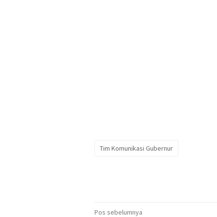
Tim Komunikasi Gubernur
Navigasi
Pos sebelumnya