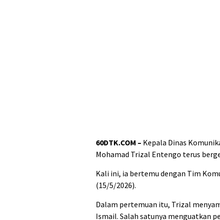
60DTK.COM –
Kepala Dinas Komunikas
Mohamad Trizal Entengo terus berg
Kali ini, ia bertemu dengan Tim Kom
(15/5/2026).
Dalam pertemuan itu, Trizal menya
Ismail. Salah satunya menguatkan pe