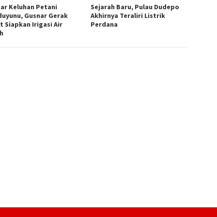
ar Keluhan Petani
Sejarah Baru, Pulau Dudepo
duyunu, Gusnar Gerak
Akhirnya Teraliri Listrik
 Siapkan Irigasi Air
Perdana
h