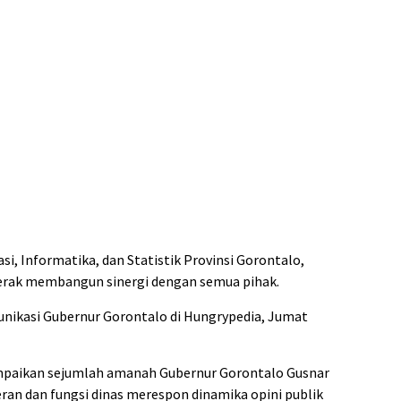
i, Informatika, dan Statistik Provinsi Gorontalo,
erak membangun sinergi dengan semua pihak.
unikasi Gubernur Gorontalo di Hungrypedia, Jumat
mpaikan sejumlah amanah Gubernur Gorontalo Gusnar
ran dan fungsi dinas merespon dinamika opini publik