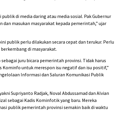
publik di media daring atau media sosial. Pak Gubernur
n dan masukan masyarakat kepada pemerintah,” ujar
i publik perlu dilakukan secara cepat dan terukur. Perlu
g berkembang di masyarakat.
 sebagai juru bicara pemerintah provinsi. Tidak harus
s Kominfo untuk merespon isu negatif dan isu positif,”
ngelolaan Informasi dan Saluran Komunikasi Publik
yakni Supriyanto Radjak, Noval Abdussamad dan Alvian
zal sebagai Kadis Kominfotik yang baru. Mereka
asi publik pemerintah provinsi semakin baik di waktu