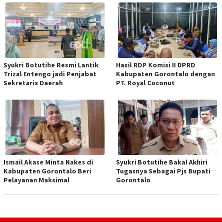
Syukri Botutihe Resmi Lantik
Hasil RDP Komisi II DPRD
Trizal Entengo jadi Penjabat
Kabupaten Gorontalo dengan
Sekretaris Daerah
PT. Royal Coconut
Ismail Akase Minta Nakes di
Syukri Botutihe Bakal Akhiri
Kabupaten Gorontalo Beri
Tugasnya Sebagai Pjs Bupati
Pelayanan Maksimal
Gorontalo