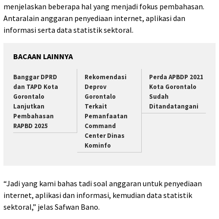
menjelaskan beberapa hal yang menjadi fokus pembahasan.
Antaralain anggaran penyediaan internet, aplikasi dan
informasi serta data statistik sektoral.
BACAAN LAINNYA
Banggar DPRD
Rekomendasi
Perda APBDP 2021
dan TAPD Kota
Deprov
Kota Gorontalo
Gorontalo
Gorontalo
Sudah
Lanjutkan
Terkait
Ditandatangani
Pembahasan
Pemanfaatan
RAPBD 2025
Command
Center Dinas
Kominfo
“Jadi yang kami bahas tadi soal anggaran untuk penyediaan
internet, aplikasi dan informasi, kemudian data statistik
sektoral,” jelas Safwan Bano.