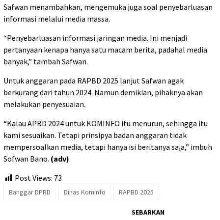
Safwan menambahkan, mengemuka juga soal penyebarluasan
informasi melalui media massa.
“Penyebarluasan informasi jaringan media. Ini menjadi
pertanyaan kenapa hanya satu macam berita, padahal media
banyak,” tambah Safwan.
Untuk anggaran pada RAPBD 2025 lanjut Safwan agak
berkurang dari tahun 2024. Namun demikian, pihaknya akan
melakukan penyesuaian.
“Kalau APBD 2024 untuk KOMINFO itu menurun, sehingga itu
kami sesuaikan. Tetapi prinsipya badan anggaran tidak
mempersoalkan media, tetapi hanya isi beritanya saja,” imbuh
Sofwan Bano.
(adv)
Post Views:
73
Banggar DPRD
Dinas Kominfo
RAPBD 2025
SEBARKAN