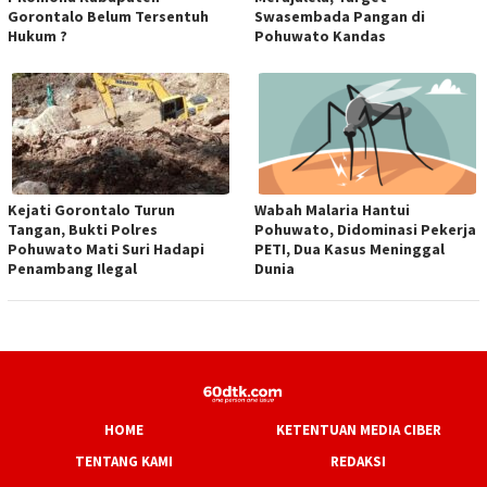
Gorontalo Belum Tersentuh
Swasembada Pangan di
Hukum ?
Pohuwato Kandas
Kejati Gorontalo Turun
Wabah Malaria Hantui
Tangan, Bukti Polres
Pohuwato, Didominasi Pekerja
Pohuwato Mati Suri Hadapi
PETI, Dua Kasus Meninggal
Penambang Ilegal
Dunia
HOME
KETENTUAN MEDIA CIBER
TENTANG KAMI
REDAKSI