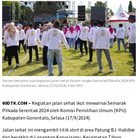
Senam bersama usai kegiatan jalan sehat dalam rangka Semarak Pilkada 2024 KPU
Kabupaten Gorontalo, Selasa (17/9/2024). Foto: KPU
60DTK.COM –
Kegiatan jalan sehat ikut mewarnai Semarak
Pilkada Serentak 2024 oleh Komisi Pemilihan Umum (KPU)
Kabupaten Gorontalo, Selasa (17/9/2024).
Jalan sehat ini mengambil titik
start
di area Patung BJ. Habibie
dan berakhir di Lapangan Karya Isimu, Kecamatan Tibwa,