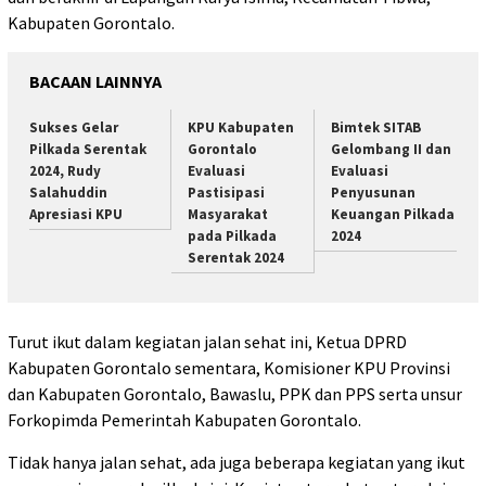
Kabupaten Gorontalo.
BACAAN LAINNYA
Sukses Gelar
KPU Kabupaten
Bimtek SITAB
Pilkada Serentak
Gorontalo
Gelombang II dan
2024, Rudy
Evaluasi
Evaluasi
Salahuddin
Pastisipasi
Penyusunan
Apresiasi KPU
Masyarakat
Keuangan Pilkada
pada Pilkada
2024
Serentak 2024
Turut ikut dalam kegiatan jalan sehat ini, Ketua DPRD
Kabupaten Gorontalo sementara, Komisioner KPU Provinsi
dan Kabupaten Gorontalo, Bawaslu, PPK dan PPS serta unsur
Forkopimda Pemerintah Kabupaten Gorontalo.
Tidak hanya jalan sehat, ada juga beberapa kegiatan yang ikut