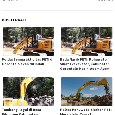
POS TERKAIT
Polda: Semua aktivitas PETI di
Beda Nasib PETI: Pohuwato
Gorontalo akan ditindak
Sikat Ekskavator, Kabupaten
Gorontalo Masih ‘Adem Ayem’
Tambang Ilegal di Desa
Polres Pohuwato Biarkan PETI
Pilomonu Kabupaten
Merajalela, Target