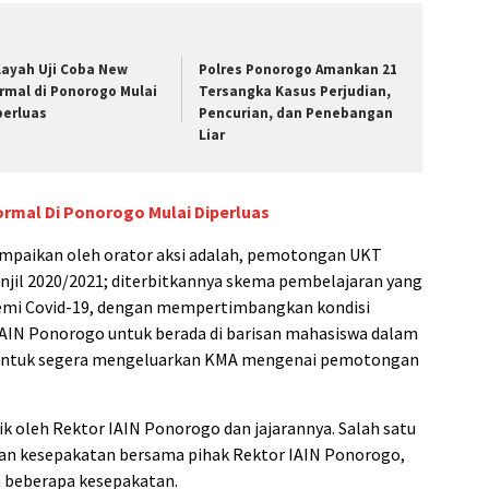
layah Uji Coba New
Polres Ponorogo Amankan 21
rmal di Ponorogo Mulai
Tersangka Kasus Perjudian,
perluas
Pencurian, dan Penebangan
Liar
ormal Di Ponorogo Mulai Diperluas
ampaikan oleh orator aksi adalah, pemotongan UKT
njil 2020/2021; diterbitkannya skema pembelajaran yang
demi Covid-19, dengan mempertimbangkan kondisi
AIN Ponorogo untuk berada di barisan mahasiswa dalam
ntuk segera mengeluarkan KMA mengenai pemotongan
ik oleh Rektor IAIN Ponorogo dan jajarannya. Salah satu
an kesepakatan bersama pihak Rektor IAIN Ponorogo,
 beberapa kesepakatan.