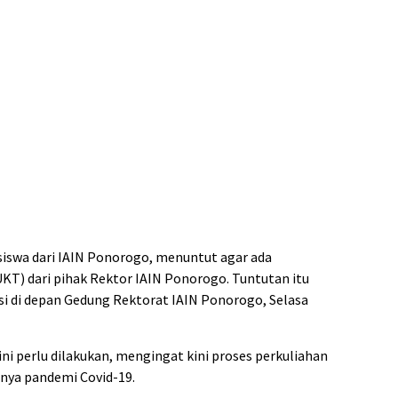
swa dari IAIN Ponorogo, menuntut agar ada
T) dari pihak Rektor IAIN Ponorogo. Tuntutan itu
i di depan Gedung Rektorat IAIN Ponorogo, Selasa
 perlu dilakukan, mengingat kini proses perkuliahan
anya pandemi Covid-19.