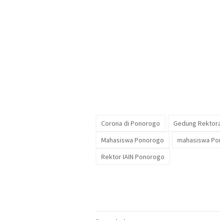
Corona di Ponorogo
Gedung Rektora
Mahasiswa Ponorogo
mahasiswa Pon
Rektor IAIN Ponorogo