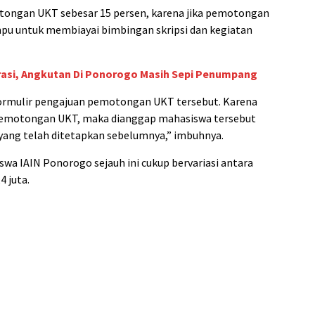
ongan UKT sebesar 15 persen, karena jika pemotongan
pu untuk membiayai bimbingan skripsi dan kegiatan
rasi, Angkutan Di Ponorogo Masih Sepi Penumpang
formulir pengajuan pemotongan UKT tersebut. Karena
 pemotongan UKT, maka dianggap mahasiswa tersebut
yang telah ditetapkan sebelumnya,” imbuhnya.
swa IAIN Ponorogo sejauh ini cukup bervariasi antara
4 juta.