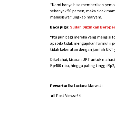
“Kami hanya bisa memberikan pemot
sebanyak 50 persen, maka tidak mam
mahasiswa,” ungkap maryam.
Baca juga:
Sudah Diizinkan Berope
“Itu pun bagi mereka yang mengisi 
apabila tidak mengajukan formulir
tidak keberatan dengan jumlah UKT 
Diketahui, kisaran UKT untuk mahasi
Rp400 ribu, hingga paling tinggi Rp2,
Pewarta:
Ika Luciana Marwati
Post Views:
64