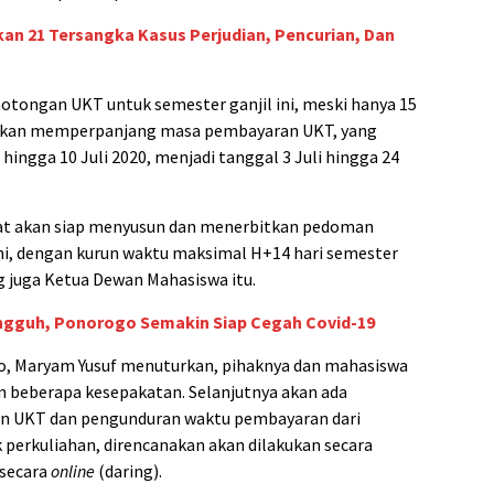
n 21 Tersangka Kasus Perjudian, Pencurian, Dan
tongan UKT untuk semester ganjil ini, meski hanya 15
t akan memperpanjang masa pembayaran UKT, yang
hingga 10 Juli 2020, menjadi tanggal 3 Juli hingga 24
rat akan siap menyusun dan menerbitkan pedoman
i, dengan kurun waktu maksimal H+14 hari semester
ng juga Ketua Dewan Mahasiswa itu.
gguh, Ponorogo Semakin Siap Cegah Covid-19
o, Maryam Yusuf menuturkan, pihaknya dan mahasiswa
beberapa kesepakatan. Selanjutnya akan ada
UKT dan pengunduran waktu pembayaran dari
perkuliahan, direncanakan akan dilakukan secara
 secara
online
(daring).