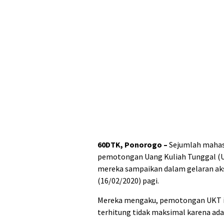
60DTK, Ponorogo –
Sejumlah mahasi
pemotongan Uang Kuliah Tunggal (UK
mereka sampaikan dalam gelaran aks
(16/02/2020) pagi.
Mereka mengaku, pemotongan UKT ini
terhitung tidak maksimal karena ad