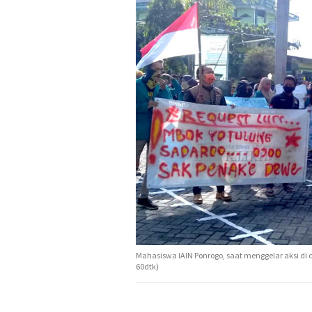
Mahasiswa IAIN Ponrogo, saat menggelar aksi di d
60dtk)