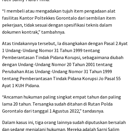
“I membeli atau mengadakan tujuh item pengadaan alat
fasilitas Kantor Poltekkes Gorontalo dari sembilan item
pekerjaan, tidak sesuai dengan spesifikasi teknis dalam
dokumen kontrak,” tambahnya.
Atas tindakannya tersebut, Ia disangkakan dengan Pasal 2 Ayat
1 Undang-Undang Nomor 31 Tahun 1999 tentang
Pemberantasan Tindak Pidana Korupsi, sebagaimana diubah
dengan Undang-Undang Nomor 20 Tahun 2001 tentang
Perubahan Atas Undang-Undang Nomor 31 Tahun 1999
tentang Pemberantasan Tindak Pidana Korupsi Jo Pasal 55
Ayat 1 KUH Pidana.
“Ancaman hukuman paling singkat empat tahun dan paling
lama 20 tahun. Tersangka sudah ditahan di Rutan Polda
Gorontalo dari tanggal 1 Agustus 2022,” tandasnya.
Dalam kasus ini, tiga orang lainnya sudah diputuskan bersalah
dan sedang menjalani hukuman. Mereka adalah Sarni Salim