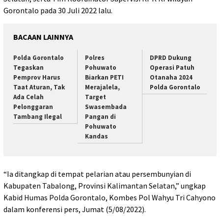
Gorontalo pada 30 Juli 2022 lalu.
BACAAN LAINNYA
Polda Gorontalo
Polres
DPRD Dukung
Tegaskan
Pohuwato
Operasi Patuh
Pemprov Harus
Biarkan PETI
Otanaha 2024
Taat Aturan, Tak
Merajalela,
Polda Gorontalo
Ada Celah
Target
Pelonggaran
Swasembada
Tambang Ilegal
Pangan di
Pohuwato
Kandas
“Ia ditangkap di tempat pelarian atau persembunyian di
Kabupaten Tabalong, Provinsi Kalimantan Selatan,” ungkap
Kabid Humas Polda Gorontalo, Kombes Pol Wahyu Tri Cahyono
dalam konferensi pers, Jumat (5/08/2022).