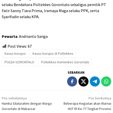
selaku Bendahara Poltekkes Gorontalo sekaligus pemilik PT
Fatir Sanny Tiara Prima, Iramaya Maga selaku PPK, serta
Syarifudin selaku KPA.
Pewarta
: Andrianto Sanga
Post Views:
67
Kasus korupsi
Kasus korupsi di Poltekkes
POLDA GORONTALO
Poltekkes Kemenkes Gorontalo
SEBARKAN
Navigasi
Pos sebelumnya
Pos berikutnya
pos
Hamka Silaturahmi dengan Warga
Beberapa Kegiatan akan Warnai
Gorontalo di Makassar
HUT RI Ke-77 Tingkat Provinsi