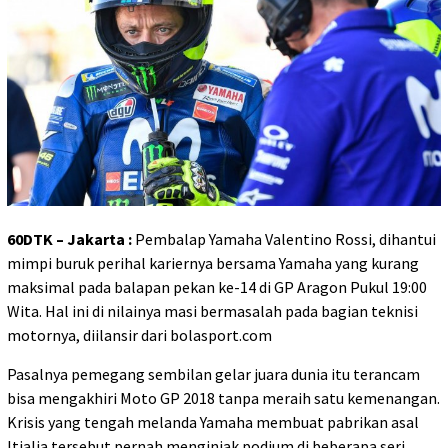
60DTK – Jakarta :
Pembalap Yamaha Valentino Rossi, dihantui
mimpi buruk perihal kariernya bersama Yamaha yang kurang
maksimal pada balapan pekan ke-14 di GP Aragon Pukul 19:00
Wita. Hal ini di nilainya masi bermasalah pada bagian teknisi
motornya, diilansir dari bolasport.com
Pasalnya pemegang sembilan gelar juara dunia itu terancam
bisa mengakhiri Moto GP 2018 tanpa meraih satu kemenangan.
Krisis yang tengah melanda Yamaha membuat pabrikan asal
Itialia tersebut pernah menginjak podium di beberapa seri