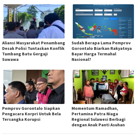
Aliansi Masyarakat Penambang
Sudah Berapa Lama Pemprov
Desak Polisi Tuntaskan Konflik
Gorontalo Biarkan Rakyatnya
Tambang Batu Gergaji
Bayar Harga Termahal
Suwawa
Nasional?
Pemprov Gorontalo Siapkan
Momentum Ramadhan,
Pengacara Korpri Untuk Bela
Pertamina Patra Niaga
Tersangka Korupsi
Regional Sulawesi Berbagi
dengan Anak Panti Asuhan