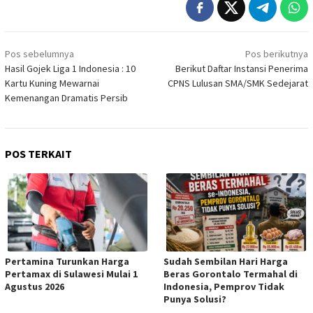
Navigasi
Pos sebelumnya
Pos berikutnya
pos
Hasil Gojek Liga 1 Indonesia : 10
Berikut Daftar Instansi Penerima
Kartu Kuning Mewarnai
CPNS Lulusan SMA/SMK Sedejarat
Kemenangan Dramatis Persib
POS TERKAIT
Pertamina Turunkan Harga
Sudah Sembilan Hari Harga
Pertamax di Sulawesi Mulai 1
Beras Gorontalo Termahal di
Agustus 2026
Indonesia, Pemprov Tidak
Punya Solusi?