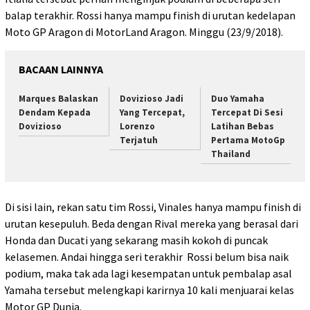
balap terakhir. Rossi hanya mampu finish di urutan kedelapan
Moto GP Aragon di MotorLand Aragon. Minggu (23/9/2018).
BACAAN LAINNYA
Marques Balaskan
Dovizioso Jadi
Duo Yamaha
Dendam Kepada
Yang Tercepat,
Tercepat Di Sesi
Dovizioso
Lorenzo
Latihan Bebas
Terjatuh
Pertama MotoGp
Thailand
Di sisi lain, rekan satu tim Rossi, Vinales hanya mampu finish di
urutan kesepuluh. Beda dengan Rival mereka yang berasal dari
Honda dan Ducati yang sekarang masih kokoh di puncak
kelasemen. Andai hingga seri terakhir Rossi belum bisa naik
podium, maka tak ada lagi kesempatan untuk pembalap asal
Yamaha tersebut melengkapi karirnya 10 kali menjuarai kelas
Motor GP Dunia.