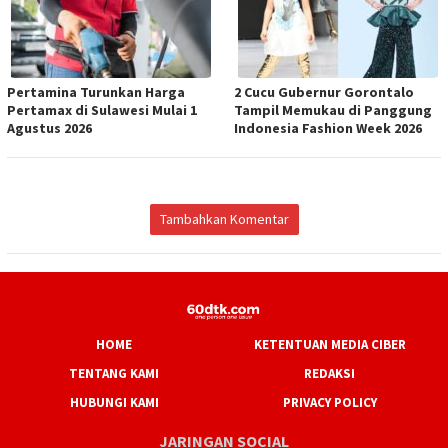
Pertamina Turunkan Harga
2 Cucu Gubernur Gorontalo
Pertamax di Sulawesi Mulai 1
Tampil Memukau di Panggung
Agustus 2026
Indonesia Fashion Week 2026
Tambahkan Komentar
HOME
KETENTUAN MEDIA CIBER
TENTANG KAMI
REDAKSI
HUBUNGI KAMI
PRIVACY POLICY
JARINGAN SOCIAL