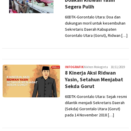
Segera Pulih
60DTK-Gorontalo Utara: Doa dan
dukungan moril untuk kesembuhan
Sekretaris Daerah Kabupaten
Gorontalo Utara (Gorut), Ridwan […]
INFOGRAFIK
Nikhen Mokoginta
18/11/2019
8 Kinerja Aksi Ridwan
Yasin, Setahun Menjabat
Sekda Gorut
60DTK-Gorontalo Utara: Sejak resmi
dilantik menjadi Sekretaris Daerah
(Sekda) Gorontalo Utara (Gorut)
pada 14 November 2018 […]