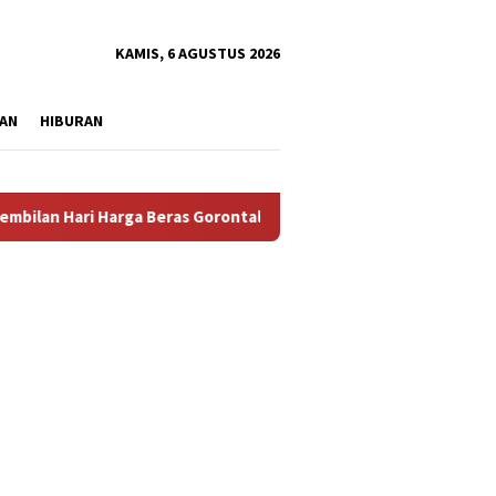
tutup
KAMIS, 6 AGUSTUS 2026
AN
HIBURAN
 Harga Beras Gorontalo Termahal di Indonesia, Pemprov Tidak P