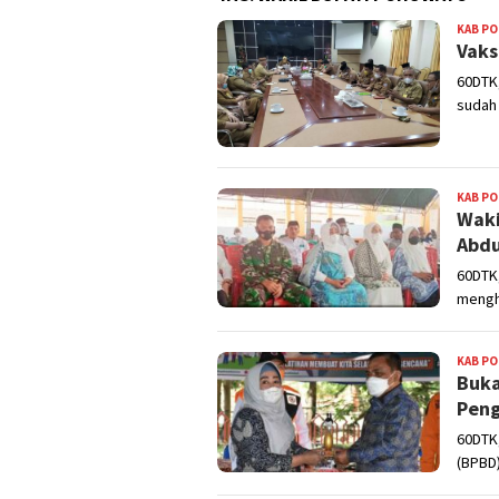
KAB P
Vaks
60DTK,
sudah 
KAB P
Waki
Abdu
60DTK,
mengh
KAB P
Buka
Peng
60DTK
(BPBD