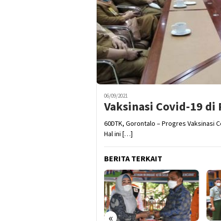
06/09/2021
Vaksinasi Covid-19 di
60DTK, Gorontalo – Progres Vaksinasi 
Hal ini […]
BERITA TERKAIT
«