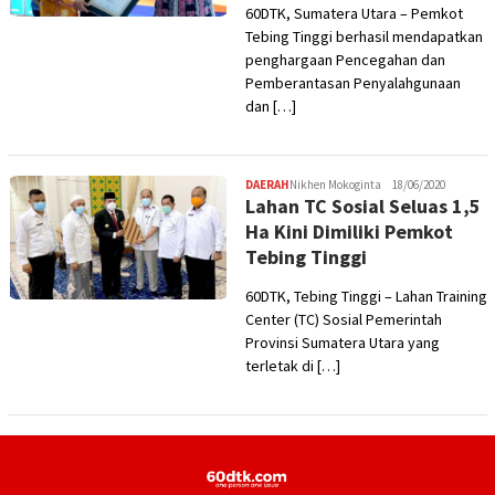
60DTK, Sumatera Utara – Pemkot
Tebing Tinggi berhasil mendapatkan
penghargaan Pencegahan dan
Pemberantasan Penyalahgunaan
dan […]
DAERAH
Nikhen Mokoginta
18/06/2020
Lahan TC Sosial Seluas 1,5
Ha Kini Dimiliki Pemkot
Tebing Tinggi
60DTK, Tebing Tinggi – Lahan Training
Center (TC) Sosial Pemerintah
Provinsi Sumatera Utara yang
terletak di […]