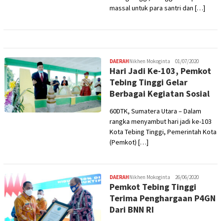
massal untuk para santri dan […]
DAERAH
Nikhen Mokoginta
01/07/2020
Hari Jadi Ke-103, Pemkot
Tebing Tinggi Gelar
Berbagai Kegiatan Sosial
60DTK, Sumatera Utara – Dalam
rangka menyambut hari jadi ke-103
Kota Tebing Tinggi, Pemerintah Kota
(Pemkot) […]
DAERAH
Nikhen Mokoginta
26/06/2020
Pemkot Tebing Tinggi
Terima Penghargaan P4GN
Dari BNN RI