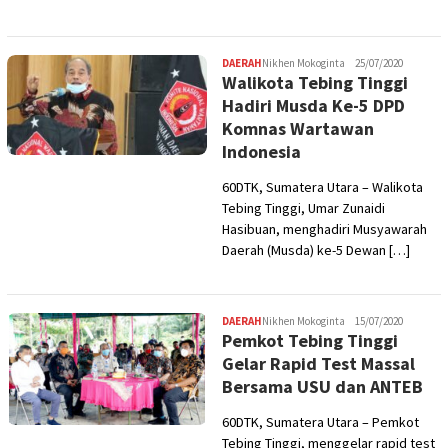
DAERAH
Nikhen Mokoginta
25/07/2020
Walikota Tebing Tinggi
Hadiri Musda Ke-5 DPD
Komnas Wartawan
Indonesia
60DTK, Sumatera Utara – Walikota
Tebing Tinggi, Umar Zunaidi
Hasibuan, menghadiri Musyawarah
Daerah (Musda) ke-5 Dewan […]
DAERAH
Nikhen Mokoginta
15/07/2020
Pemkot Tebing Tinggi
Gelar Rapid Test Massal
Bersama USU dan ANTEB
60DTK, Sumatera Utara – Pemkot
Tebing Tinggi, menggelar rapid test