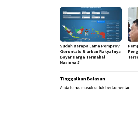
Sudah Berapa Lama Pemprov
Pemp
Gorontalo Biarkan Rakyatnya
Peng
Bayar Harga Termahal
Ters
Nasional?
Tinggalkan Balasan
Anda harus
masuk
untuk berkomentar.