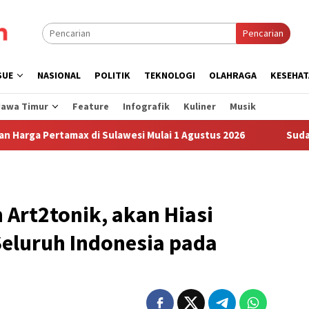
Pencarian
SUE
NASIONAL
POLITIK
TEKNOLOGI
OLAHRAGA
KESEHAT
Jawa Timur
Feature
Infografik
Kuliner
Musik
 di Sulawesi Mulai 1 Agustus 2026
Sudah Sembilan Hari 
 Art2tonik, akan Hiasi
Seluruh Indonesia pada