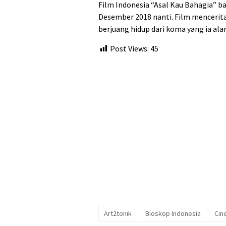
Film Indonesia “Asal Kau Bahagia” ba
Desember 2018 nanti. Film mencerita
berjuang hidup dari koma yang ia al
Post Views:
45
Art2tonik
Bioskop Indonesia
Cin