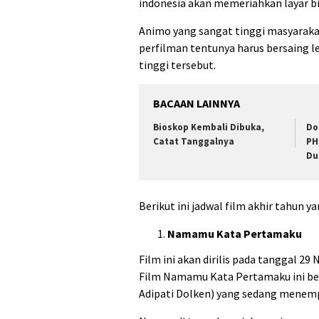
indonesia akan memeriahkan layar b
Animo yang sangat tinggi masyarakat 
perfilman tentunya harus bersaing l
tinggi tersebut.
BACAAN LAINNYA
Bioskop Kembali Dibuka,
Do
Catat Tanggalnya
PH
Du
Berikut ini jadwal film akhir tahun y
Namamu Kata Pertamaku
Film ini akan dirilis pada tanggal 29
Film Namamu Kata Pertamaku ini berc
Adipati Dolken) yang sedang menempu