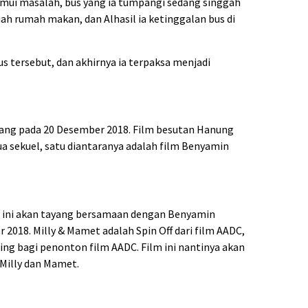
mui masalah, bus yang ia tumpangi sedang singgah
ah rumah makan, dan Alhasil ia ketinggalan bus di
us tersebut, dan akhirnya ia terpaksa menjadi
yang pada 20 Desember 2018. Film besutan Hanung
ua sekuel, satu diantaranya adalah film Benyamin
a ini akan tayang bersamaan dengan Benyamin
2018. Milly & Mamet adalah Spin Off dari film AADC,
ing bagi penonton film AADC. Film ini nantinya akan
 Milly dan Mamet.