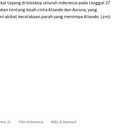
kal tayang di bioskop seluruh indonesia pada tanggal 27
kan tentang kisah cinta Aliando dan Aurora, yang
ami akibat kecelakaan parah yang menimpa Aliando. (zm).
ema 21
FIlm Indonesia
Milly & Mamaet