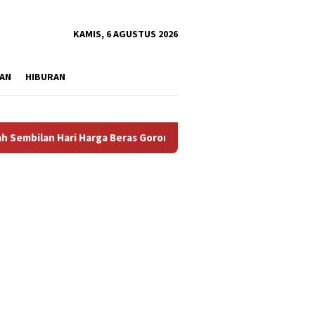
tutup
KAMIS, 6 AGUSTUS 2026
AN
HIBURAN
Harga Beras Gorontalo Termahal di Indonesia, Pemprov Tidak Pun