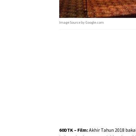
Image Source by Google.com
60DTK – Film:
Akhir Tahun 2018 bakal