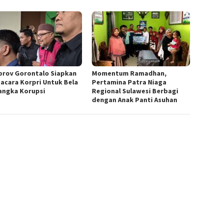
rov Gorontalo Siapkan
Momentum Ramadhan,
acara Korpri Untuk Bela
Pertamina Patra Niaga
angka Korupsi
Regional Sulawesi Berbagi
dengan Anak Panti Asuhan