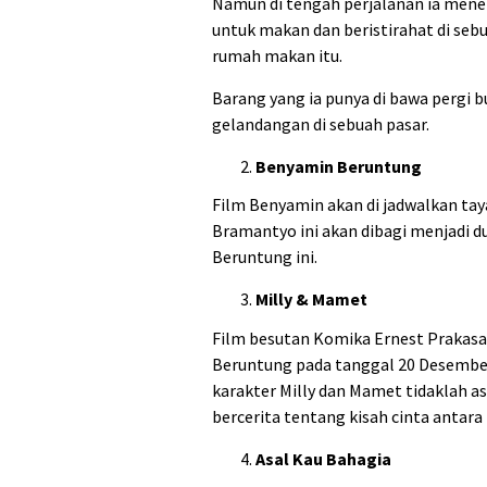
Namun di tengah perjalanan ia mene
untuk makan dan beristirahat di sebu
rumah makan itu.
Barang yang ia punya di bawa pergi b
gelandangan di sebuah pasar.
Benyamin Beruntung
Film Benyamin akan di jadwalkan ta
Bramantyo ini akan dibagi menjadi d
Beruntung ini.
Milly & Mamet
Film besutan Komika Ernest Prakas
Beruntung pada tanggal 20 Desember 
karakter Milly dan Mamet tidaklah as
bercerita tentang kisah cinta antara
Asal Kau Bahagia