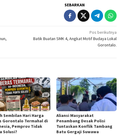
SEBARKAN
Pos berikutnya
hun,
Batik Buatan SMK 4, Angkat Motif Budaya Lokal
Gorontalo.
h Sembilan Hari Harga
Aliansi Masyarakat
s Gorontalo Termahal di
Penambang Desak Polisi
nesia, Pemprov Tidak
Tuntaskan Konflik Tambang
a Solusi?
Batu Gergaji Suwawa