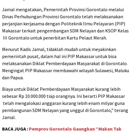
Jamal mengatakan, Pemerintah Provinsi Gorontalo melalui
Dinas Perhubungan Provinsi Gorontalo telah melaksanakan
perjanjian kerjasama dengan Politeknik Ilmu Pelayaran (PIP)
Makassar terkait pengembangan SDM Nelayan dan KSOP Kelas
III Gorontalo untuk penerbitan Kartu Pelaut Merah.
Menurut Kadis Jamal, tidaklah mudah untuk meyakinkan
pemerintah pusat, dalam hal ini PIP Makassar untuk bisa
melaksanakan Diklat Pemberdayaan Masyarakat di Gorontalo.
Mengingat PIP Makassar membawahi wilayah Sulawesi, Maluku
dan Papua.
Biaya untuk Diklat Pemberdayaan Masyarakat kurang lebih
sebesar Rp 10.000.000 tiap orangnya. Ini berarti PIP Makassar
telah mengalokasi anggaran kurang lebih enam milyar guna
pembangunan SDM Nelayan yang unggul di Gorontalo,” terang
Jamal.
BACA JUGA :
Pemprov Gorontalo Gaungkan “Makan Tak