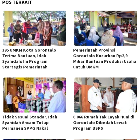
POS TERKAIT
395 UMKM Kota Gorontalo
Pemerintah Provinsi
Terima Bantuan, Idah
Gorontalo Kucurkan Rp2,9
Syahidah: Ini Program
Miliar Bantuan Produksi Usaha
Startegis Pemerintah
untuk UMKM
Tidak Sesuai Standar, Idah
6.066 Rumah Tak Layak Huni di
Syahidah Ancam Tutup
Gorontalo Dibedah Lewat
Permanen SPPG Nakal
Program BSPS