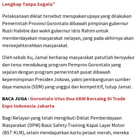
Lengkap Tanpa Sagela”
Pelaksanaan diklat tersebut merupakan upaya yang dilakukan
Pemerintah Provinsi Gorontalo dibawah pimpinan gubernur
Rusli Habibie dan wakil gubernur Idris Rahim untuk
memberdayakan masyarakat nelayan, yang pada akhirnya akan
mensejahterahkan masyarakat.
Oleh sebab itu, Jamal berharap masyarakat patutlah bersyukur
dan terus mendukung program Pemprov Gorontalo yang
sejalan dengan program pemerintah pusat dibawah
kepemimpinan Presiden Jokowi, yakni pembangunan sumber
daya manusia (SDM) yang unggul dan kompetitif, tutup Jamal.
BACA JUGA :
Gorontalo Utus Dua UKM Bersaing Di Trade
Expo Indonesia Jakarta
Bagi Nelayan yang telah mengikuti Diklat Pemberdayaan
Masyarakat (DPM) Basic Safety Training Kapal Layar Motor
(BST KLM), selain mendapatkan kartu pelaut merah, mereka