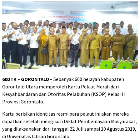
60DTK – GORONTALO –
Sebanyak 600 nelayan kabupaten
Gorontalo Utara memperoleh Kartu Pelaut Merah dari
Kesyahbandaran dan Otoritas Pelabuhan (KSOP) Kelas III
Provinsi Gorontalo.
Kartu berisikan identitas resmi para pelaut ini akan mereka
dapatkan setelah mengikuti Diklat Pemberdayaan Masyarakat,
yang dilaksanakan dari tanggal 22 Juli sampai 10 Agustus 2019,
di Universitas Ichsan Gorontalo.